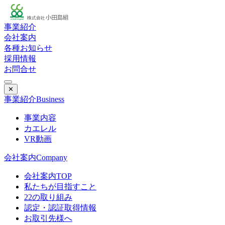
事業紹介
会社案内
各種お知らせ
採用情報
お問合せ
✕
事業紹介
Business
事業内容
カエレル
VR動画
会社案内
Company
会社案内TOP
私たちが目指すこと
22の取り組み
認定・認証取得情報
お取引先様へ