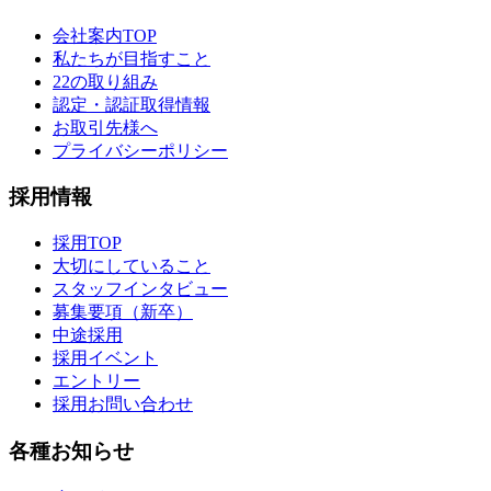
会社案内TOP
私たちが目指すこと
22の取り組み
認定・認証取得情報
お取引先様へ
プライバシーポリシー
採用情報
採用TOP
大切にしていること
スタッフインタビュー
募集要項（新卒）
中途採用
採用イベント
エントリー
採用お問い合わせ
各種お知らせ