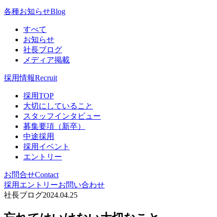
各種お知らせ
Blog
すべて
お知らせ
社長ブログ
メディア掲載
採用情報
Recruit
採用TOP
大切にしていること
スタッフインタビュー
募集要項（新卒）
中途採用
採用イベント
エントリー
お問合せ
Contact
採用エントリー
お問い合わせ
社長ブログ
2024.04.25