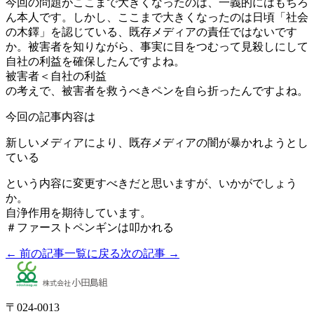
今回の問題がここまで大きくなったのは、一義的にはもちろ
ん本人です。しかし、ここまで大きくなったのは日頃「社会
の木鐸」を認じている、既存メディアの責任ではないです
か。被害者を知りながら、事実に目をつむって見殺しにして
自社の利益を確保したんですよね。
被害者＜自社の利益
の考えで、被害者を救うべきペンを自ら折ったんですよね。
今回の記事内容は
新しいメディアにより、既存メディアの闇が暴かれようとし
ている
という内容に変更すべきだと思いますが、いかがでしょう
か。
自浄作用を期待しています。
＃ファーストペンギンは叩かれる
← 前の記事
一覧に戻る
次の記事 →
〒024-0013