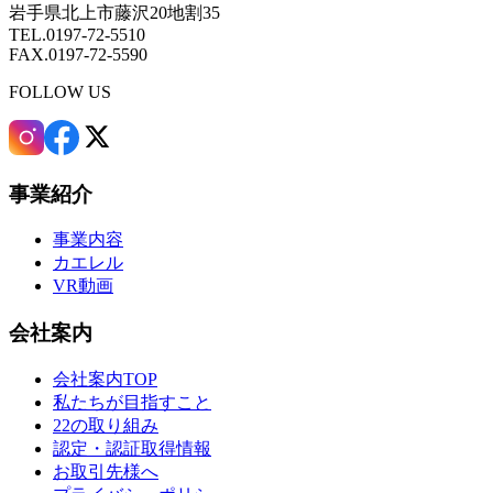
岩手県北上市藤沢20地割35
TEL.0197-72-5510
FAX.0197-72-5590
FOLLOW US
事業紹介
事業内容
カエレル
VR動画
会社案内
会社案内TOP
私たちが目指すこと
22の取り組み
認定・認証取得情報
お取引先様へ