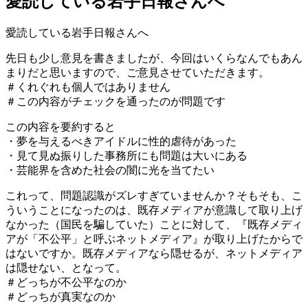
愛読している岩手日報さんへ
愛読している岩手日報さんへ
先日も少し意見を書きましたが、今回はいくらなんでもあん
まりだと思いますので、ご意見させていただきます。
＃くれぐれも個人ではありません
＃この内容がチェックを通ったのが問題です
この内容を要約すると
・夢を与えるべきアイドルに性的虐待があった
・見て見ぬ振りした事務所にも問題は大いにある
・芸能界を含めた社会の闇に光を当てたい
これって、問題認識がズレすぎていませんか？そもそも、こ
ういうことになったのは、既存メディアが意識して取り上げ
なかった（国民を騙していた）ことに対して、『既存メディ
アが「不公平」と呼ぶネットメディア』が取り上げたからで
はないですか。既存メディアなら隠せるが、ネットメディア
は隠せない、となって。
＃どっちが不公平なのか
＃どっちが真実なのか