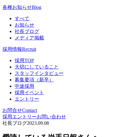
各種お知らせ
Blog
すべて
お知らせ
社長ブログ
メディア掲載
採用情報
Recruit
採用TOP
大切にしていること
スタッフインタビュー
募集要項（新卒）
中途採用
採用イベント
エントリー
お問合せ
Contact
採用エントリー
お問い合わせ
社長ブログ
2023.09.08