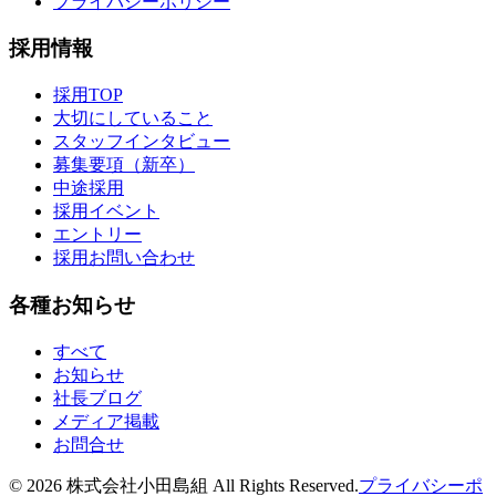
プライバシーポリシー
採用情報
採用TOP
大切にしていること
スタッフインタビュー
募集要項（新卒）
中途採用
採用イベント
エントリー
採用お問い合わせ
各種お知らせ
すべて
お知らせ
社長ブログ
メディア掲載
お問合せ
©
2026
株式会社小田島組 All Rights Reserved.
プライバシーポ