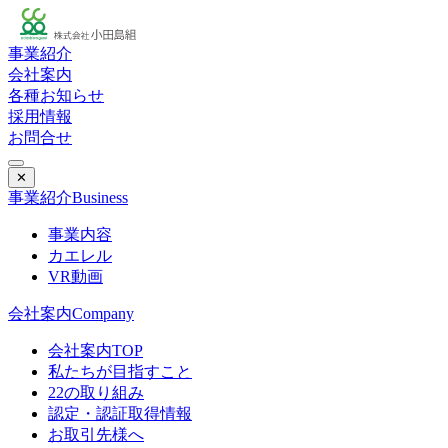
事業紹介
会社案内
各種お知らせ
採用情報
お問合せ
✕
事業紹介
Business
事業内容
カエレル
VR動画
会社案内
Company
会社案内TOP
私たちが目指すこと
22の取り組み
認定・認証取得情報
お取引先様へ