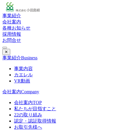
事業紹介
会社案内
各種お知らせ
採用情報
お問合せ
✕
事業紹介
Business
事業内容
カエレル
VR動画
会社案内
Company
会社案内TOP
私たちが目指すこと
22の取り組み
認定・認証取得情報
お取引先様へ