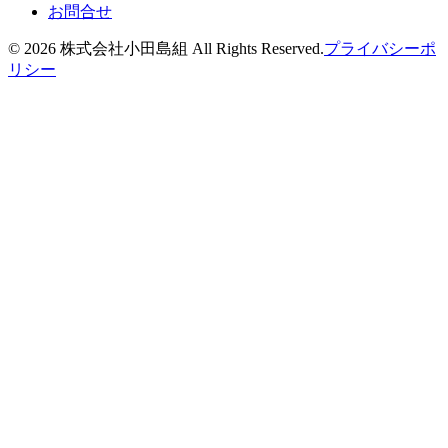
お問合せ
©
2026
株式会社小田島組 All Rights Reserved.
プライバシーポ
リシー