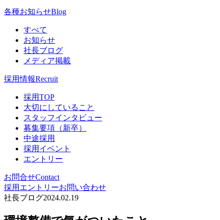
各種お知らせ
Blog
すべて
お知らせ
社長ブログ
メディア掲載
採用情報
Recruit
採用TOP
大切にしていること
スタッフインタビュー
募集要項（新卒）
中途採用
採用イベント
エントリー
お問合せ
Contact
採用エントリー
お問い合わせ
社長ブログ
2024.02.19