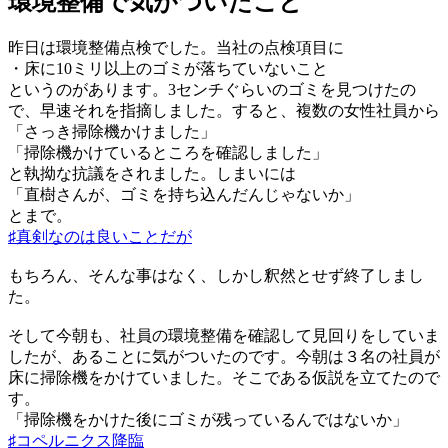
環境整備で気がついたこと
昨日は環境整備点検でした。当社の点検項目に
・床に10ミリ以上のゴミが落ちていないこと
というのがあります。3センチぐらいのゴミを見つけたの
で、早速それを指摘しました。すると、複数の女性社員から
「さっき掃除機かけました」
「掃除機かけているところを確認しました」
と執拗な抗議をされました。しまいには
「直樹さんが、ゴミを持ち込んだんじゃないか」
とまで。
♯真剣なのは良いことだが
もちろん、そんな事はなく、しかし釈然とせず終了しまし
た。
そして今朝も、社員の環境整備を確認して見回りをしていま
したが、あることに気がついたのです。今朝は３名の社員が
床に掃除機をかけていました。そこである仮説を立てたので
す。
「掃除機をかけた後にゴミが残っているんではないか」
♯コペルニクス降臨