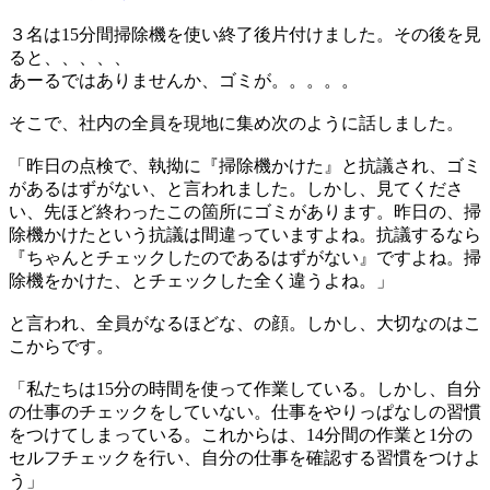
３名は15分間掃除機を使い終了後片付けました。その後を見
ると、、、、、
あーるではありませんか、ゴミが。。。。。
そこで、社内の全員を現地に集め次のように話しました。
「昨日の点検で、執拗に『掃除機かけた』と抗議され、ゴミ
があるはずがない、と言われました。しかし、見てくださ
い、先ほど終わったこの箇所にゴミがあります。昨日の、掃
除機かけたという抗議は間違っていますよね。抗議するなら
『ちゃんとチェックしたのであるはずがない』ですよね。掃
除機をかけた、とチェックした全く違うよね。」
と言われ、全員がなるほどな、の顔。しかし、大切なのはこ
こからです。
「私たちは15分の時間を使って作業している。しかし、自分
の仕事のチェックをしていない。仕事をやりっぱなしの習慣
をつけてしまっている。これからは、14分間の作業と1分の
セルフチェックを行い、自分の仕事を確認する習慣をつけよ
う」