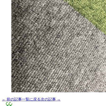
← 前の記事
一覧に戻る
次の記事 →