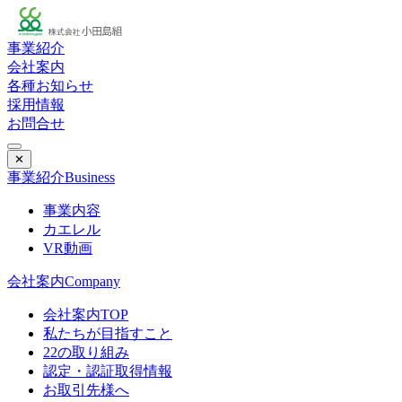
事業紹介
会社案内
各種お知らせ
採用情報
お問合せ
✕
事業紹介
Business
事業内容
カエレル
VR動画
会社案内
Company
会社案内TOP
私たちが目指すこと
22の取り組み
認定・認証取得情報
お取引先様へ