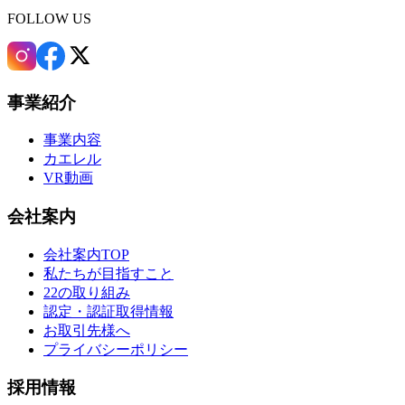
FOLLOW US
事業紹介
事業内容
カエレル
VR動画
会社案内
会社案内TOP
私たちが目指すこと
22の取り組み
認定・認証取得情報
お取引先様へ
プライバシーポリシー
採用情報