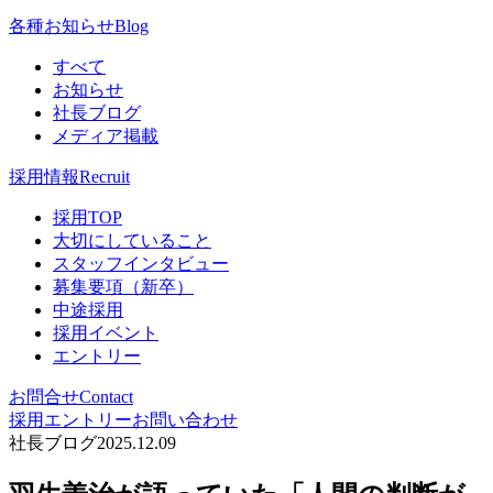
各種お知らせ
Blog
すべて
お知らせ
社長ブログ
メディア掲載
採用情報
Recruit
採用TOP
大切にしていること
スタッフインタビュー
募集要項（新卒）
中途採用
採用イベント
エントリー
お問合せ
Contact
採用エントリー
お問い合わせ
社長ブログ
2025.12.09