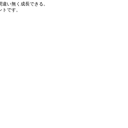
間違い無く成長できる。
ントです。