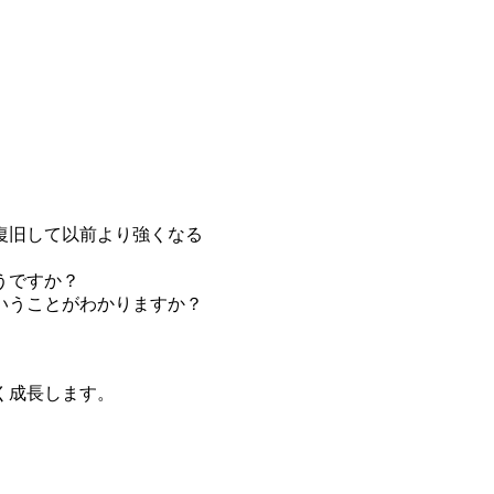
て復旧して以前より強くなる
うですか？
いうことがわかりますか？
く成長します。