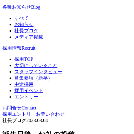
各種お知らせ
Blog
すべて
お知らせ
社長ブログ
メディア掲載
採用情報
Recruit
採用TOP
大切にしていること
スタッフインタビュー
募集要項（新卒）
中途採用
採用イベント
エントリー
お問合せ
Contact
採用エントリー
お問い合わせ
社長ブログ
2023.08.04