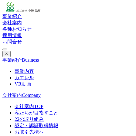
事業紹介
会社案内
各種お知らせ
採用情報
お問合せ
✕
事業紹介
Business
事業内容
カエレル
VR動画
会社案内
Company
会社案内TOP
私たちが目指すこと
22の取り組み
認定・認証取得情報
お取引先様へ