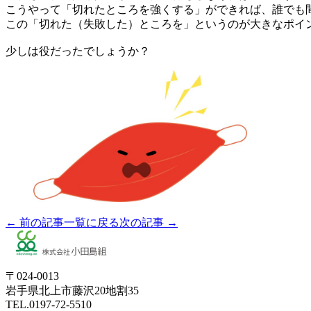
こうやって「切れたところを強くする」ができれば、誰でも
この「切れた（失敗した）ところを」というのが大きなポイ
少しは役だったでしょうか？
← 前の記事
一覧に戻る
次の記事 →
〒024-0013
岩手県北上市藤沢20地割35
TEL.0197-72-5510