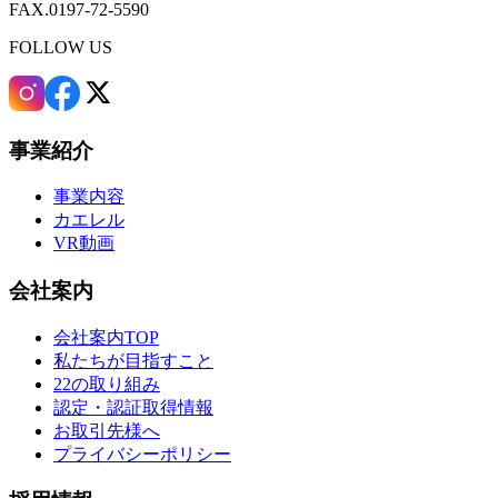
FAX.0197-72-5590
FOLLOW US
事業紹介
事業内容
カエレル
VR動画
会社案内
会社案内TOP
私たちが目指すこと
22の取り組み
認定・認証取得情報
お取引先様へ
プライバシーポリシー