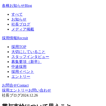
各種お知らせ
Blog
すべて
お知らせ
社長ブログ
メディア掲載
採用情報
Recruit
採用TOP
大切にしていること
スタッフインタビュー
募集要項（新卒）
中途採用
採用イベント
エントリー
お問合せ
Contact
採用エントリー
お問い合わせ
社長ブログ
2024.12.26