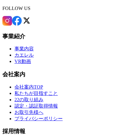
FOLLOW US
事業紹介
事業内容
カエレル
VR動画
会社案内
会社案内TOP
私たちが目指すこと
22の取り組み
認定・認証取得情報
お取引先様へ
プライバシーポリシー
採用情報