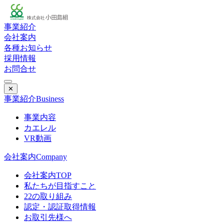
事業紹介
会社案内
各種お知らせ
採用情報
お問合せ
✕
事業紹介
Business
事業内容
カエレル
VR動画
会社案内
Company
会社案内TOP
私たちが目指すこと
22の取り組み
認定・認証取得情報
お取引先様へ