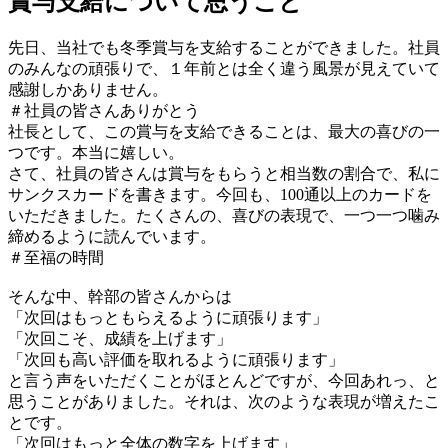
賞与支給について思うこと
先日、当社でも冬季賞与を支給することができました。社員
のみんなの頑張りで、１年前とは全く違う風景が見えていて
感謝しかありません。
＃社員の皆さんありがとう
社長として、この賞与を支給できることは、最大の喜びの一
つです。本当に嬉しい。
さて、社員の皆さんは賞与をもらうと相当数の割合で、私に
サンクスカードを書きます。今回も、100通以上のカードを
いただきました。たくさんの、喜びの表現で、一つ一つ噛み
締めるように読んでいます。
＃至福の時間
そんな中、幹部の皆さんからは
「次回はもっともらえるように頑張ります」
「次回こそ、成績を上げます」
「次回も高い評価を取れるように頑張ります」
と言う声をいただくことがほとんどですが、今回あれっ、と
思うことがありました。それは、次のような表現が増えたこ
とです。
「次回はもっと全体の数字を上げます」