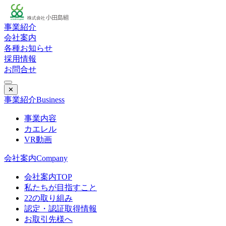
事業紹介
会社案内
各種お知らせ
採用情報
お問合せ
✕
事業紹介
Business
事業内容
カエレル
VR動画
会社案内
Company
会社案内TOP
私たちが目指すこと
22の取り組み
認定・認証取得情報
お取引先様へ