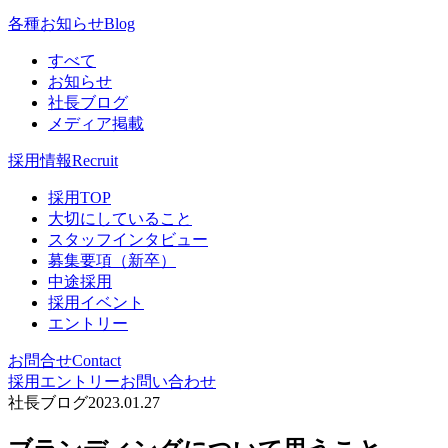
各種お知らせ
Blog
すべて
お知らせ
社長ブログ
メディア掲載
採用情報
Recruit
採用TOP
大切にしていること
スタッフインタビュー
募集要項（新卒）
中途採用
採用イベント
エントリー
お問合せ
Contact
採用エントリー
お問い合わせ
社長ブログ
2023.01.27