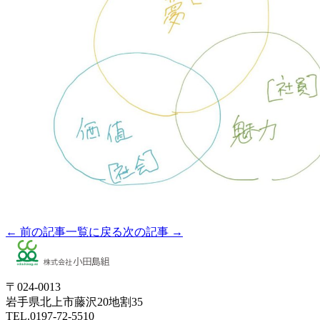
← 前の記事
一覧に戻る
次の記事 →
〒024-0013
岩手県北上市藤沢20地割35
TEL.0197-72-5510