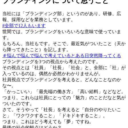
ブランディングについて思うこと
当社には「ブランディング部」というのがあり、研修、広
報、採用などを業務としています。
#全部で12人もいます
世間では、ブランディングをいろいろな意味で使っていま
す。
もちろん、当社もです。そこで、最近気がついたこと（天か
ら降ってきたこと）を記します。
＃悩んで悩んで悩んで考えているとある日突然降ってくる
ブランディングを3つの視点から考えたのです。
その視点とは「社員」「社長」「社会」と、全部に「社」が
入っているのは、偶然か必然かわかりませんが。
社員視点でブランディングを考えると、どんなことなのか
な〜。
「かっこいい」「最先端の働き方」「高い給料」などなど。
つまり、これらは社員にとっての「魅力」のことだなと気が
ついたのです。
さて、そうやって「社長」を考えると「自分のやりたいこ
と」「ワクワクすること」「ドキドキすること」。
つまり、これはどう考えても「夢」ですね。
最後の社会的観点はどうか？