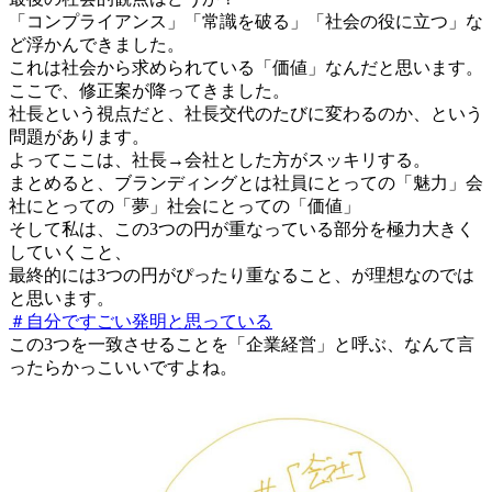
「コンプライアンス」「常識を破る」「社会の役に立つ」な
ど浮かんできました。
これは社会から求められている「価値」なんだと思います。
ここで、修正案が降ってきました。
社長という視点だと、社長交代のたびに変わるのか、という
問題があります。
よってここは、社長→会社とした方がスッキリする。
まとめると、ブランディングとは社員にとっての「魅力」会
社にとっての「夢」社会にとっての「価値」
そして私は、この3つの円が重なっている部分を極力大きく
していくこと、
最終的には3つの円がぴったり重なること、が理想なのでは
と思います。
＃自分ですごい発明と思っている
この3つを一致させることを「企業経営」と呼ぶ、なんて言
ったらかっこいいですよね。