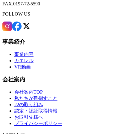
FAX.0197-72-5590
FOLLOW US
事業紹介
事業内容
カエレル
VR動画
会社案内
会社案内TOP
私たちが目指すこと
22の取り組み
認定・認証取得情報
お取引先様へ
プライバシーポリシー