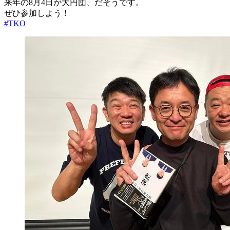
来年の8月4日が大円団、だそうです。
ぜひ参加しよう！
#TKO