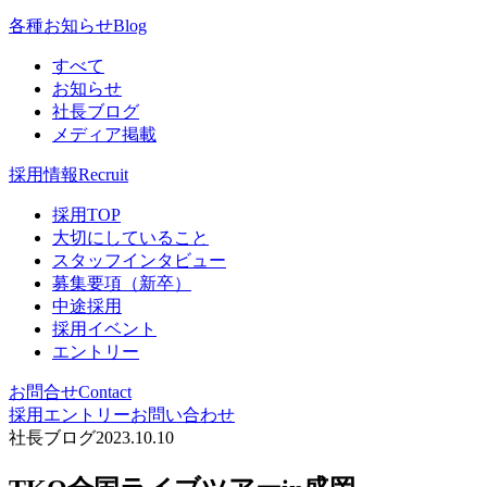
各種お知らせ
Blog
すべて
お知らせ
社長ブログ
メディア掲載
採用情報
Recruit
採用TOP
大切にしていること
スタッフインタビュー
募集要項（新卒）
中途採用
採用イベント
エントリー
お問合せ
Contact
採用エントリー
お問い合わせ
社長ブログ
2023.10.10