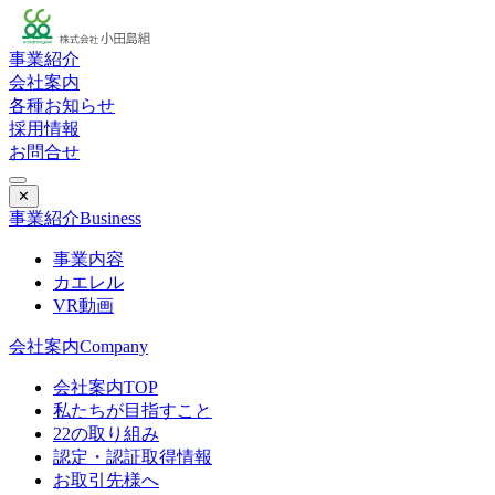
事業紹介
会社案内
各種お知らせ
採用情報
お問合せ
✕
事業紹介
Business
事業内容
カエレル
VR動画
会社案内
Company
会社案内TOP
私たちが目指すこと
22の取り組み
認定・認証取得情報
お取引先様へ