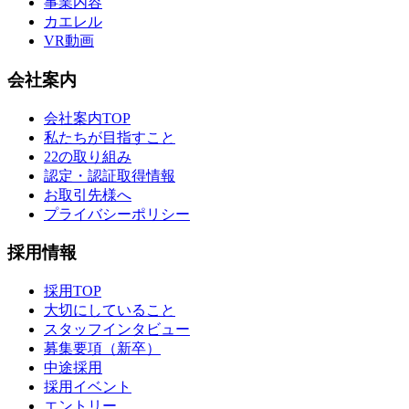
事業内容
カエレル
VR動画
会社案内
会社案内TOP
私たちが目指すこと
22の取り組み
認定・認証取得情報
お取引先様へ
プライバシーポリシー
採用情報
採用TOP
大切にしていること
スタッフインタビュー
募集要項（新卒）
中途採用
採用イベント
エントリー