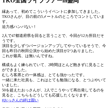
TKO全国ライブツアーin盛岡
縁あって、初めてこういうイベントに参加してきました。
TKOさんが、目の前の5メートルのところでコントしていま
す。
迫力感ハンパない！
2人で47都道府県を回ると言うことで、今回が12カ所目だそ
うです。
演目を少しずつバージョンアップしてやっているそうで、今
回も昨日の秋田公演から始めた演目が2つありました。
これが最高、は無いんですね。
構成もよく練られていて、2時間ほとんど飽きずに見ること
ができました。
むしろ客席との一体感は、とても強かったです。
一緒に来た社員も、これはとても勉強になる、とつぶやいて
いました。
50を超えたおっさんが、2人でこうやって再出発してるのを
見ると、こちらもどうしても応援したくなります。
#おっさんの絆は固い