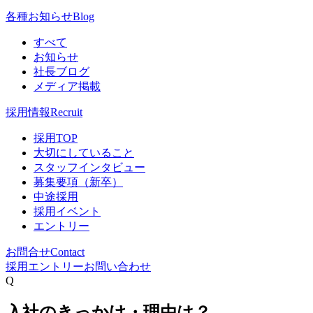
各種お知らせ
Blog
すべて
お知らせ
社長ブログ
メディア掲載
採用情報
Recruit
採用TOP
大切にしていること
スタッフインタビュー
募集要項（新卒）
中途採用
採用イベント
エントリー
お問合せ
Contact
採用エントリー
お問い合わせ
Q
入社のきっかけ・理由は？