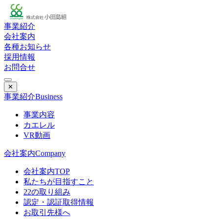
事業紹介
会社案内
各種お知らせ
採用情報
お問合せ
✕
事業紹介
Business
事業内容
カエレル
VR動画
会社案内
Company
会社案内TOP
私たちが目指すこと
22の取り組み
認定・認証取得情報
お取引先様へ