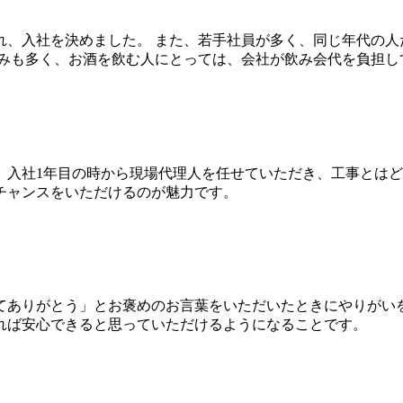
れ、入社を決めました。 また、若手社員が多く、同じ年代の人
組みも多く、お酒を飲む人にとっては、会社が飲み会代を負担し
。入社1年目の時から現場代理人を任せていただき、工事とは
チャンスをいただけるのが魅力です。
てありがとう」とお褒めのお言葉をいただいたときにやりがいを
れば安心できると思っていただけるようになることです。