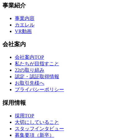
事業紹介
事業内容
カエレル
VR動画
会社案内
会社案内TOP
私たちが目指すこと
22の取り組み
認定・認証取得情報
お取引先様へ
プライバシーポリシー
採用情報
採用TOP
大切にしていること
スタッフインタビュー
募集要項（新卒）