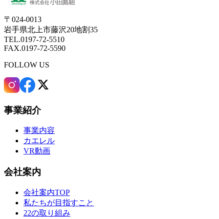
〒024-0013
岩手県北上市藤沢20地割35
TEL.0197-72-5510
FAX.0197-72-5590
FOLLOW US
事業紹介
事業内容
カエレル
VR動画
会社案内
会社案内TOP
私たちが目指すこと
22の取り組み