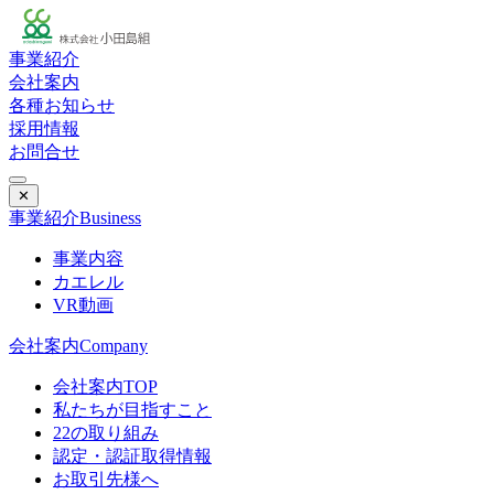
事業紹介
会社案内
各種お知らせ
採用情報
お問合せ
✕
事業紹介
Business
事業内容
カエレル
VR動画
会社案内
Company
会社案内TOP
私たちが目指すこと
22の取り組み
認定・認証取得情報
お取引先様へ