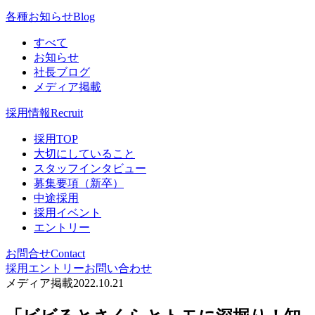
各種お知らせ
Blog
すべて
お知らせ
社長ブログ
メディア掲載
採用情報
Recruit
採用TOP
大切にしていること
スタッフインタビュー
募集要項（新卒）
中途採用
採用イベント
エントリー
お問合せ
Contact
採用エントリー
お問い合わせ
メディア掲載
2022.10.21