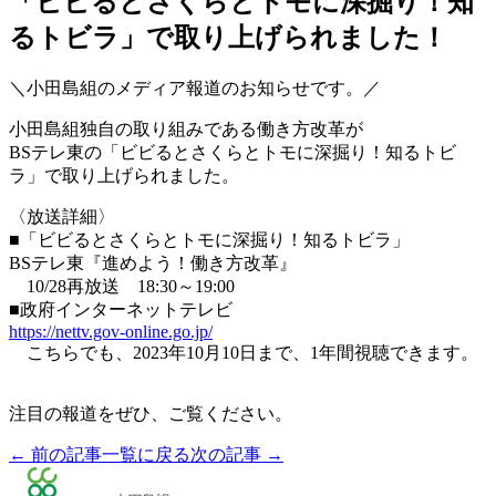
「ビビるとさくらとトモに深掘り！知
るトビラ」で取り上げられました！
＼小田島組のメディア報道のお知らせです。／
小田島組独自の取り組みである働き方改革が
BSテレ東の「ビビるとさくらとトモに深掘り！知るトビ
ラ」で取り上げられました。
〈放送詳細〉
■「ビビるとさくらとトモに深掘り！知るトビラ」
BSテレ東『進めよう！働き方改革』
10/28再放送 18:30～19:00
■政府インターネットテレビ
https://nettv.gov-online.go.jp/
こちらでも、2023年10月10日まで、1年間視聴できます。
注目の報道をぜひ、ご覧ください。
← 前の記事
一覧に戻る
次の記事 →