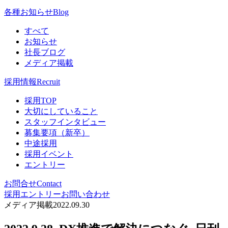
各種お知らせ
Blog
すべて
お知らせ
社長ブログ
メディア掲載
採用情報
Recruit
採用TOP
大切にしていること
スタッフインタビュー
募集要項（新卒）
中途採用
採用イベント
エントリー
お問合せ
Contact
採用エントリー
お問い合わせ
メディア掲載
2022.09.30