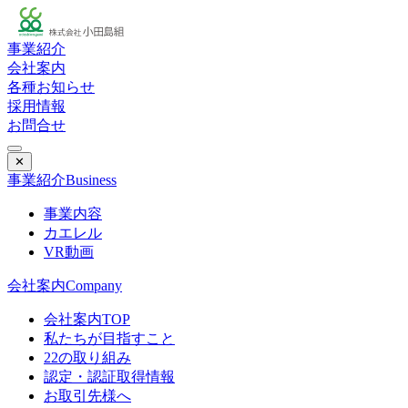
事業紹介
会社案内
各種お知らせ
採用情報
お問合せ
✕
事業紹介
Business
事業内容
カエレル
VR動画
会社案内
Company
会社案内TOP
私たちが目指すこと
22の取り組み
認定・認証取得情報
お取引先様へ