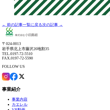
← 前の記事
一覧に戻る
次の記事 →
〒024-0013
岩手県北上市藤沢20地割35
TEL.0197-72-5510
FAX.0197-72-5590
FOLLOW US
事業紹介
事業内容
カエレル
VR動画