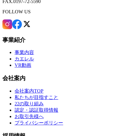
FAX.0197-72-5590
FOLLOW US
事業紹介
事業内容
カエレル
VR動画
会社案内
会社案内TOP
私たちが目指すこと
22の取り組み
認定・認証取得情報
お取引先様へ
プライバシーポリシー
採用情報