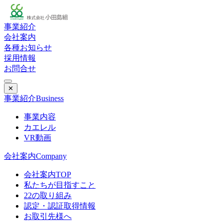
事業紹介
会社案内
各種お知らせ
採用情報
お問合せ
✕
事業紹介
Business
事業内容
カエレル
VR動画
会社案内
Company
会社案内TOP
私たちが目指すこと
22の取り組み
認定・認証取得情報
お取引先様へ