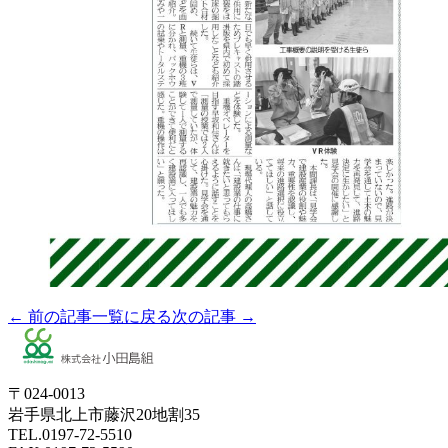
← 前の記事
一覧に戻る
次の記事 →
〒024-0013
岩手県北上市藤沢20地割35
TEL.0197-72-5510