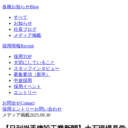
各種お知らせ
Blog
すべて
お知らせ
社長ブログ
メディア掲載
採用情報
Recruit
採用TOP
大切にしていること
スタッフインタビュー
募集要項（新卒）
中途採用
採用イベント
エントリー
お問合せ
Contact
採用エントリー
お問い合わせ
メディア掲載
2025.09.30