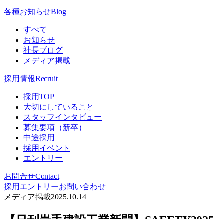
各種お知らせ
Blog
すべて
お知らせ
社長ブログ
メディア掲載
採用情報
Recruit
採用TOP
大切にしていること
スタッフインタビュー
募集要項（新卒）
中途採用
採用イベント
エントリー
お問合せ
Contact
採用エントリー
お問い合わせ
メディア掲載
2025.10.14