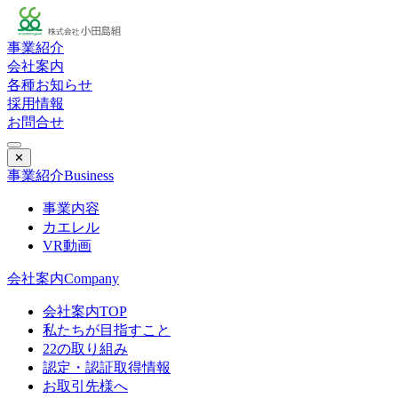
事業紹介
会社案内
各種お知らせ
採用情報
お問合せ
✕
事業紹介
Business
事業内容
カエレル
VR動画
会社案内
Company
会社案内TOP
私たちが目指すこと
22の取り組み
認定・認証取得情報
お取引先様へ