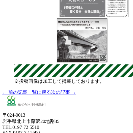
※投稿画像は加工して掲載しております。
← 前の記事
一覧に戻る
次の記事 →
〒024-0013
岩手県北上市藤沢20地割35
TEL.0197-72-5510
FAX.0197-72-5590