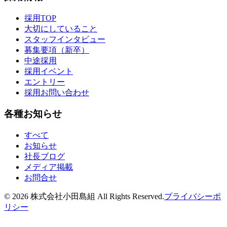
採用TOP
大切にしていること
スタッフインタビュー
募集要項（新卒）
中途採用
採用イベント
エントリー
採用お問い合わせ
各種お知らせ
すべて
お知らせ
社長ブログ
メディア掲載
お問合せ
©
2026
株式会社小田島組 All Rights Reserved.
プライバシーポ
リシー