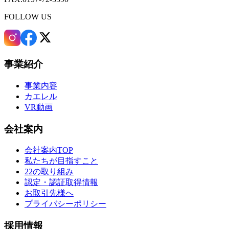
FOLLOW US
事業紹介
事業内容
カエレル
VR動画
会社案内
会社案内TOP
私たちが目指すこと
22の取り組み
認定・認証取得情報
お取引先様へ
プライバシーポリシー
採用情報