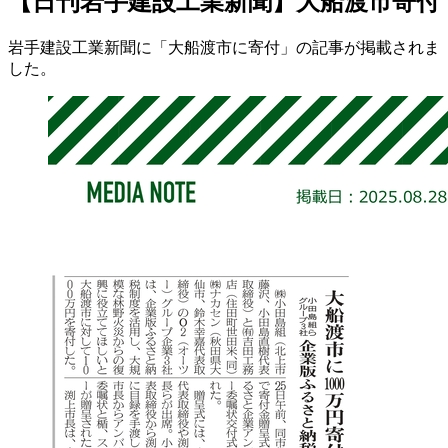
【日刊岩手建設工業新聞】大船渡市寄付
岩手建設工業新聞に「大船渡市に寄付」の記事が掲載されま
した。