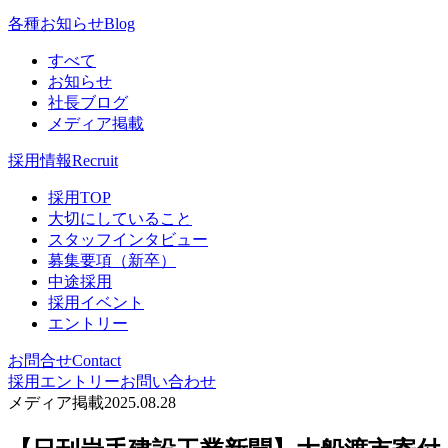
各種お知らせ
Blog
すべて
お知らせ
社長ブログ
メディア掲載
採用情報
Recruit
採用TOP
大切にしていること
スタッフインタビュー
募集要項（新卒）
中途採用
採用イベント
エントリー
お問合せ
Contact
採用エントリー
お問い合わせ
メディア掲載
2025.08.28