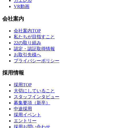
カエレル
VR動画
会社案内
会社案内TOP
私たちが目指すこと
22の取り組み
認定・認証取得情報
お取引先様へ
プライバシーポリシー
採用情報
採用TOP
大切にしていること
スタッフインタビュー
募集要項（新卒）
中途採用
採用イベント
エントリー
採用お問い合わせ