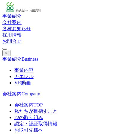
事業紹介
会社案内
各種お知らせ
採用情報
お問合せ
✕
事業紹介
Business
事業内容
カエレル
VR動画
会社案内
Company
会社案内TOP
私たちが目指すこと
22の取り組み
認定・認証取得情報
お取引先様へ