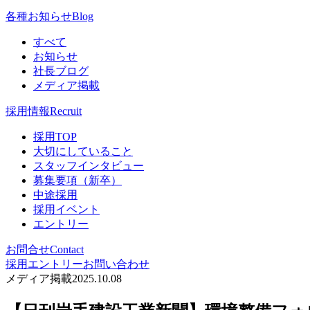
各種お知らせ
Blog
すべて
お知らせ
社長ブログ
メディア掲載
採用情報
Recruit
採用TOP
大切にしていること
スタッフインタビュー
募集要項（新卒）
中途採用
採用イベント
エントリー
お問合せ
Contact
採用エントリー
お問い合わせ
メディア掲載
2025.10.08