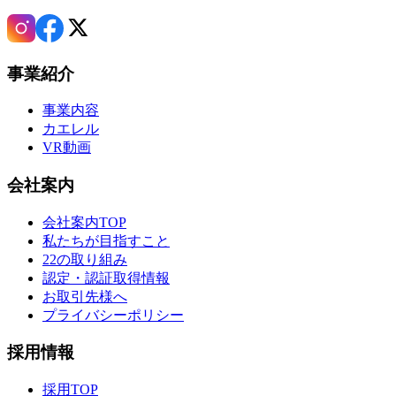
事業紹介
事業内容
カエレル
VR動画
会社案内
会社案内TOP
私たちが目指すこと
22の取り組み
認定・認証取得情報
お取引先様へ
プライバシーポリシー
採用情報
採用TOP