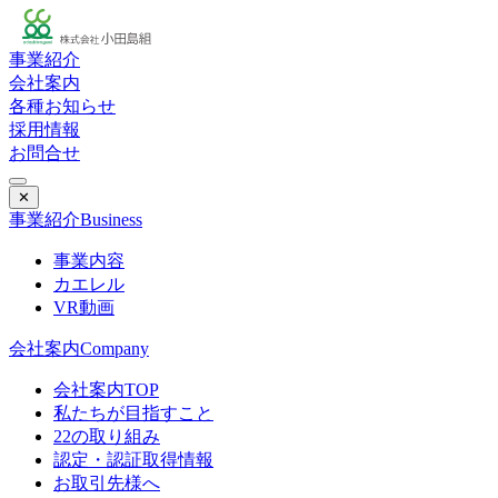
事業紹介
会社案内
各種お知らせ
採用情報
お問合せ
✕
事業紹介
Business
事業内容
カエレル
VR動画
会社案内
Company
会社案内TOP
私たちが目指すこと
22の取り組み
認定・認証取得情報
お取引先様へ