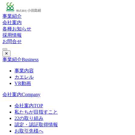
事業紹介
会社案内
各種お知らせ
採用情報
お問合せ
✕
事業紹介
Business
事業内容
カエレル
VR動画
会社案内
Company
会社案内TOP
私たちが目指すこと
22の取り組み
認定・認証取得情報
お取引先様へ