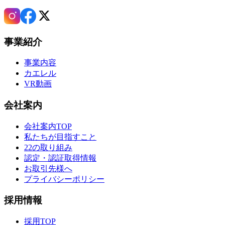
事業紹介
事業内容
カエレル
VR動画
会社案内
会社案内TOP
私たちが目指すこと
22の取り組み
認定・認証取得情報
お取引先様へ
プライバシーポリシー
採用情報
採用TOP