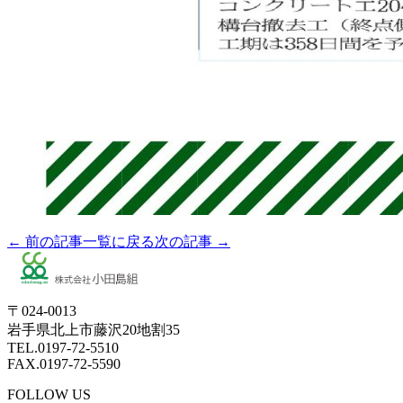
← 前の記事
一覧に戻る
次の記事 →
〒024-0013
岩手県北上市藤沢20地割35
TEL.0197-72-5510
FAX.0197-72-5590
FOLLOW US