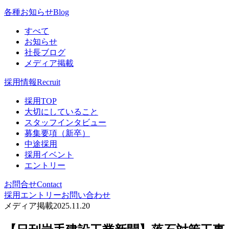
各種お知らせ
Blog
すべて
お知らせ
社長ブログ
メディア掲載
採用情報
Recruit
採用TOP
大切にしていること
スタッフインタビュー
募集要項（新卒）
中途採用
採用イベント
エントリー
お問合せ
Contact
採用エントリー
お問い合わせ
メディア掲載
2025.11.20