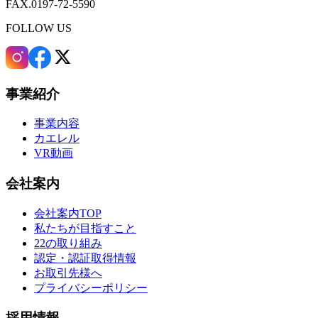
FAX.0197-72-5590
FOLLOW US
事業紹介
事業内容
カエレル
VR動画
会社案内
会社案内TOP
私たちが目指すこと
22の取り組み
認定・認証取得情報
お取引先様へ
プライバシーポリシー
採用情報