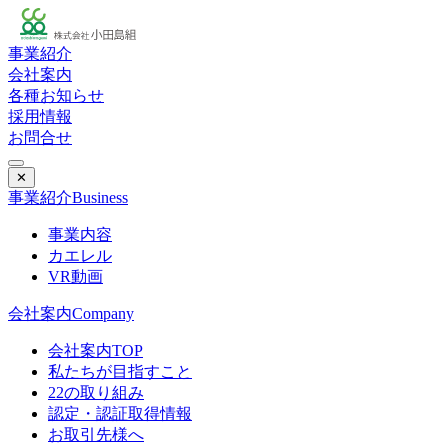
事業紹介
会社案内
各種お知らせ
採用情報
お問合せ
✕
事業紹介
Business
事業内容
カエレル
VR動画
会社案内
Company
会社案内TOP
私たちが目指すこと
22の取り組み
認定・認証取得情報
お取引先様へ