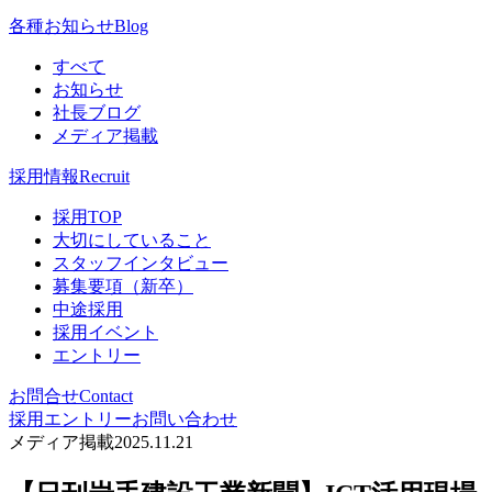
各種お知らせ
Blog
すべて
お知らせ
社長ブログ
メディア掲載
採用情報
Recruit
採用TOP
大切にしていること
スタッフインタビュー
募集要項（新卒）
中途採用
採用イベント
エントリー
お問合せ
Contact
採用エントリー
お問い合わせ
メディア掲載
2025.11.21