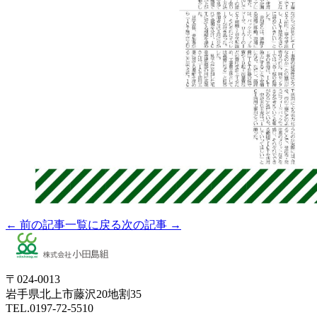
← 前の記事
一覧に戻る
次の記事 →
〒024-0013
岩手県北上市藤沢20地割35
TEL.0197-72-5510