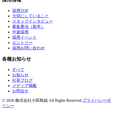
採用TOP
大切にしていること
スタッフインタビュー
募集要項（新卒）
中途採用
採用イベント
エントリー
採用お問い合わせ
各種お知らせ
すべて
お知らせ
社長ブログ
メディア掲載
お問合せ
©
2026
株式会社小田島組 All Rights Reserved.
プライバシーポ
リシー