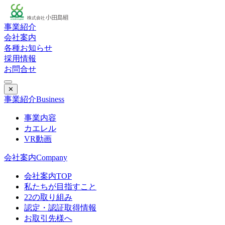
事業紹介
会社案内
各種お知らせ
採用情報
お問合せ
✕
事業紹介
Business
事業内容
カエレル
VR動画
会社案内
Company
会社案内TOP
私たちが目指すこと
22の取り組み
認定・認証取得情報
お取引先様へ