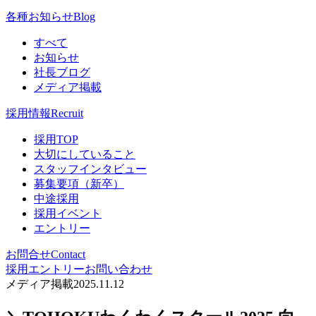
各種お知らせ
Blog
すべて
お知らせ
社長ブログ
メディア掲載
採用情報
Recruit
採用TOP
大切にしていること
スタッフインタビュー
募集要項（新卒）
中途採用
採用イベント
エントリー
お問合せ
Contact
採用エントリー
お問い合わせ
メディア掲載
2025.11.12