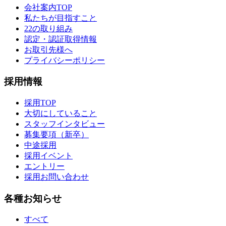
会社案内TOP
私たちが目指すこと
22の取り組み
認定・認証取得情報
お取引先様へ
プライバシーポリシー
採用情報
採用TOP
大切にしていること
スタッフインタビュー
募集要項（新卒）
中途採用
採用イベント
エントリー
採用お問い合わせ
各種お知らせ
すべて