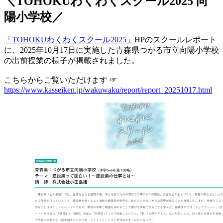
＼TOHOKUわくわくスクール2025 向
陽小学校／
「TOHOKUわくわくスクール2025」
HPのスクールレポート
に、2025年10月17日に実施した青森県つがる市立向陽小学校
の出前授業の様子が掲載されました。
こちらからご覧いただけます ☞
https://www.kasseiken.jp/wakuwaku/report/report_20251017.html