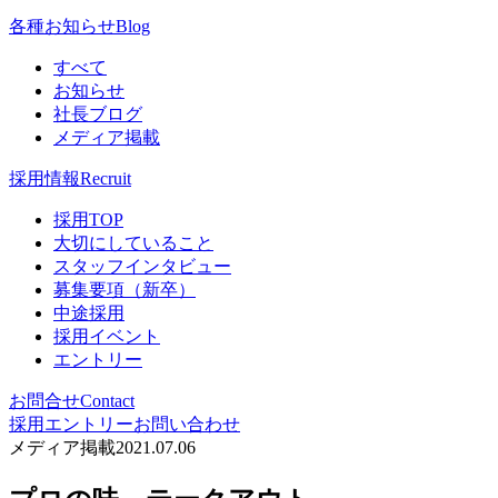
各種お知らせ
Blog
すべて
お知らせ
社長ブログ
メディア掲載
採用情報
Recruit
採用TOP
大切にしていること
スタッフインタビュー
募集要項（新卒）
中途採用
採用イベント
エントリー
お問合せ
Contact
採用エントリー
お問い合わせ
メディア掲載
2021.07.06