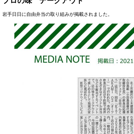
プロの味 テークアウト
岩手日日に自由弁当の取り組みが掲載されました。