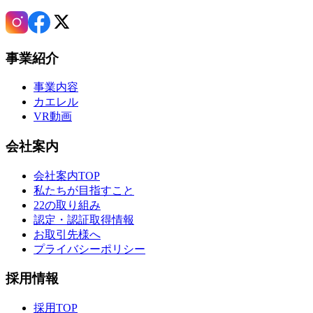
事業紹介
事業内容
カエレル
VR動画
会社案内
会社案内TOP
私たちが目指すこと
22の取り組み
認定・認証取得情報
お取引先様へ
プライバシーポリシー
採用情報
採用TOP