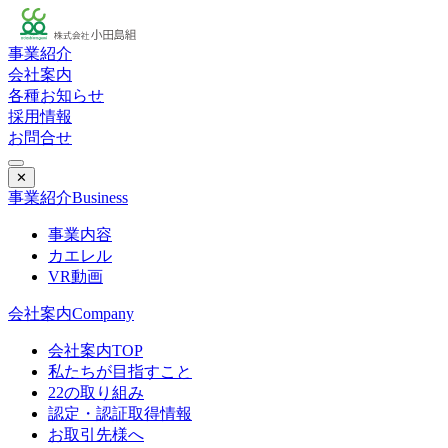
事業紹介
会社案内
各種お知らせ
採用情報
お問合せ
✕
事業紹介
Business
事業内容
カエレル
VR動画
会社案内
Company
会社案内TOP
私たちが目指すこと
22の取り組み
認定・認証取得情報
お取引先様へ