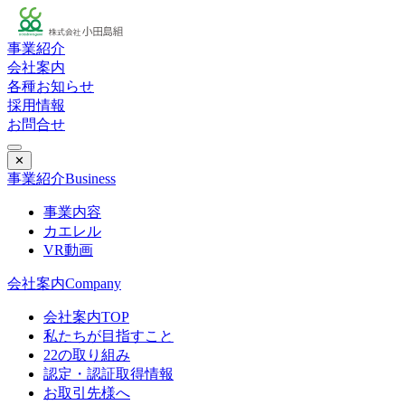
事業紹介
会社案内
各種お知らせ
採用情報
お問合せ
✕
事業紹介
Business
事業内容
カエレル
VR動画
会社案内
Company
会社案内TOP
私たちが目指すこと
22の取り組み
認定・認証取得情報
お取引先様へ