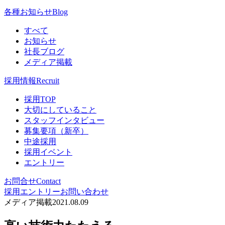
各種お知らせ
Blog
すべて
お知らせ
社長ブログ
メディア掲載
採用情報
Recruit
採用TOP
大切にしていること
スタッフインタビュー
募集要項（新卒）
中途採用
採用イベント
エントリー
お問合せ
Contact
採用エントリー
お問い合わせ
メディア掲載
2021.08.09