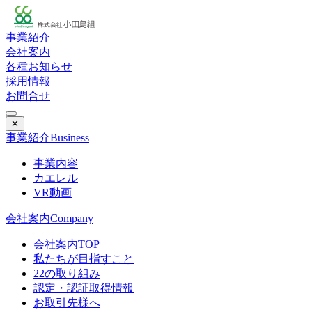
事業紹介
会社案内
各種お知らせ
採用情報
お問合せ
✕
事業紹介
Business
事業内容
カエレル
VR動画
会社案内
Company
会社案内TOP
私たちが目指すこと
22の取り組み
認定・認証取得情報
お取引先様へ