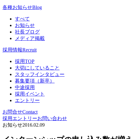
各種お知らせ
Blog
すべて
お知らせ
社長ブログ
メディア掲載
採用情報
Recruit
採用TOP
大切にしていること
スタッフインタビュー
募集要項（新卒）
中途採用
採用イベント
エントリー
お問合せ
Contact
採用エントリー
お問い合わせ
お知らせ
2016.02.09