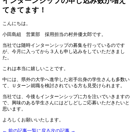
インターンシップの申し込み数が増え
てきてます！
こんにちは。
小田島組 営業部 採用担当の村井優太郎です。
当社では随時インターンシップの募集を行っているのです
が、今月に入ってから３人も申し込みをしていただきまし
た。
これは本当に嬉しいことです。
中には、県外の大学へ進学した岩手出身の学生さんも多数い
て、Ｕターン就職を検討されている方も見受けられます。
当社では、今後もインターンシップに力を注いでいきますの
で、興味のある学生さんにはどしどしご応募いただきたいと
思います。
よろしくお願いいたします。
← 前の記事
一覧に戻る
次の記事 →