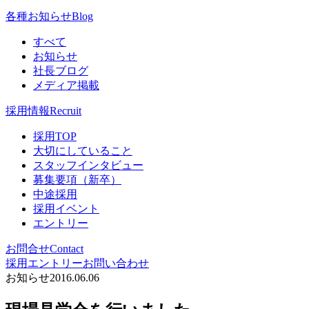
各種お知らせ
Blog
すべて
お知らせ
社長ブログ
メディア掲載
採用情報
Recruit
採用TOP
大切にしていること
スタッフインタビュー
募集要項（新卒）
中途採用
採用イベント
エントリー
お問合せ
Contact
採用エントリー
お問い合わせ
お知らせ
2016.06.06