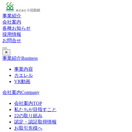
事業紹介
会社案内
各種お知らせ
採用情報
お問合せ
✕
事業紹介
Business
事業内容
カエレル
VR動画
会社案内
Company
会社案内TOP
私たちが目指すこと
22の取り組み
認定・認証取得情報
お取引先様へ