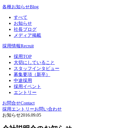
各種お知らせ
Blog
すべて
お知らせ
社長ブログ
メディア掲載
採用情報
Recruit
採用TOP
大切にしていること
スタッフインタビュー
募集要項（新卒）
中途採用
採用イベント
エントリー
お問合せ
Contact
採用エントリー
お問い合わせ
お知らせ
2016.09.05