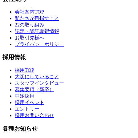
会社案内TOP
私たちが目指すこと
22の取り組み
認定・認証取得情報
お取引先様へ
プライバシーポリシー
採用情報
採用TOP
大切にしていること
スタッフインタビュー
募集要項（新卒）
中途採用
採用イベント
エントリー
採用お問い合わせ
各種お知らせ