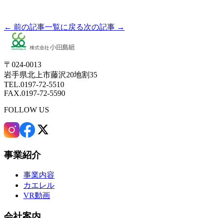
← 前の記事
一覧に戻る
次の記事 →
〒024-0013
岩手県北上市藤沢20地割35
TEL.0197-72-5510
FAX.0197-72-5590
FOLLOW US
事業紹介
事業内容
カエレル
VR動画
会社案内