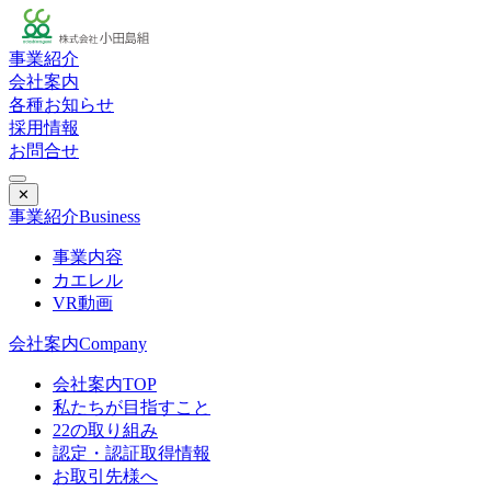
事業紹介
会社案内
各種お知らせ
採用情報
お問合せ
✕
事業紹介
Business
事業内容
カエレル
VR動画
会社案内
Company
会社案内TOP
私たちが目指すこと
22の取り組み
認定・認証取得情報
お取引先様へ