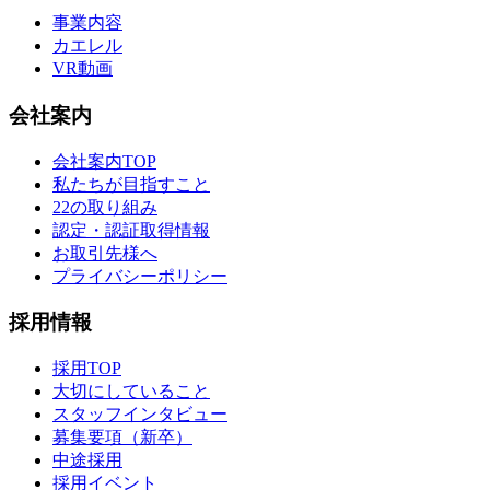
事業内容
カエレル
VR動画
会社案内
会社案内TOP
私たちが目指すこと
22の取り組み
認定・認証取得情報
お取引先様へ
プライバシーポリシー
採用情報
採用TOP
大切にしていること
スタッフインタビュー
募集要項（新卒）
中途採用
採用イベント