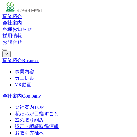
事業紹介
会社案内
各種お知らせ
採用情報
お問合せ
✕
事業紹介
Business
事業内容
カエレル
VR動画
会社案内
Company
会社案内TOP
私たちが目指すこと
22の取り組み
認定・認証取得情報
お取引先様へ