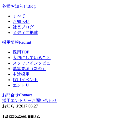
各種お知らせ
Blog
すべて
お知らせ
社長ブログ
メディア掲載
採用情報
Recruit
採用TOP
大切にしていること
スタッフインタビュー
募集要項（新卒）
中途採用
採用イベント
エントリー
お問合せ
Contact
採用エントリー
お問い合わせ
お知らせ
2017.03.27