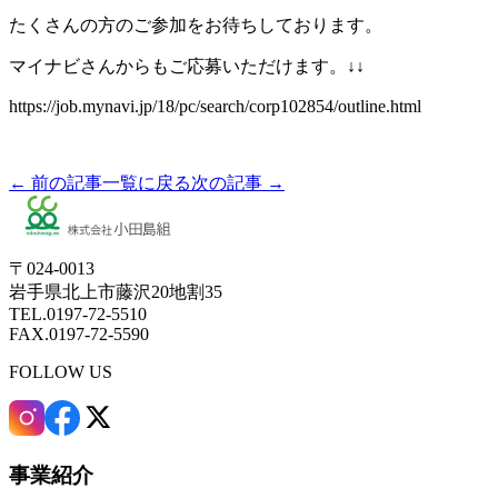
たくさんの方のご参加をお待ちしております。
マイナビさんからもご応募いただけます。↓↓
https://job.mynavi.jp/18/pc/search/corp102854/outline.html
← 前の記事
一覧に戻る
次の記事 →
〒024-0013
岩手県北上市藤沢20地割35
TEL.0197-72-5510
FAX.0197-72-5590
FOLLOW US
事業紹介