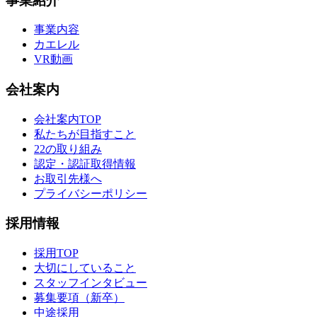
事業紹介
事業内容
カエレル
VR動画
会社案内
会社案内TOP
私たちが目指すこと
22の取り組み
認定・認証取得情報
お取引先様へ
プライバシーポリシー
採用情報
採用TOP
大切にしていること
スタッフインタビュー
募集要項（新卒）
中途採用