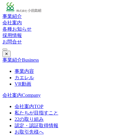
事業紹介
会社案内
各種お知らせ
採用情報
お問合せ
✕
事業紹介
Business
事業内容
カエレル
VR動画
会社案内
Company
会社案内TOP
私たちが目指すこと
22の取り組み
認定・認証取得情報
お取引先様へ