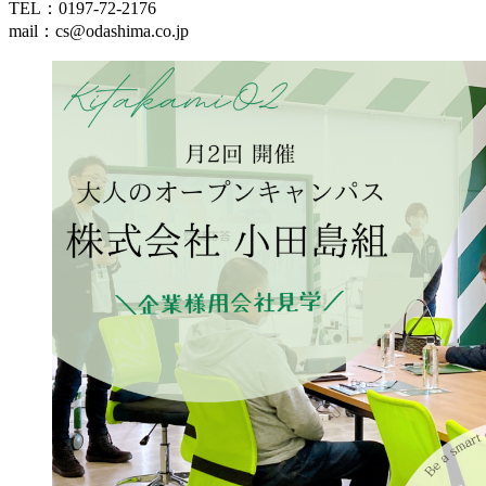
TEL：0197-72-2176
mail：cs@odashima.co.jp