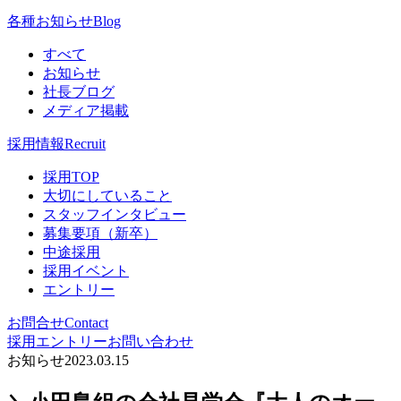
各種お知らせ
Blog
すべて
お知らせ
社長ブログ
メディア掲載
採用情報
Recruit
採用TOP
大切にしていること
スタッフインタビュー
募集要項（新卒）
中途採用
採用イベント
エントリー
お問合せ
Contact
採用エントリー
お問い合わせ
お知らせ
2023.03.15