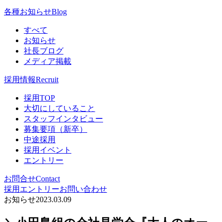
各種お知らせ
Blog
すべて
お知らせ
社長ブログ
メディア掲載
採用情報
Recruit
採用TOP
大切にしていること
スタッフインタビュー
募集要項（新卒）
中途採用
採用イベント
エントリー
お問合せ
Contact
採用エントリー
お問い合わせ
お知らせ
2023.03.09