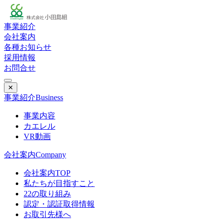
事業紹介
会社案内
各種お知らせ
採用情報
お問合せ
✕
事業紹介
Business
事業内容
カエレル
VR動画
会社案内
Company
会社案内TOP
私たちが目指すこと
22の取り組み
認定・認証取得情報
お取引先様へ