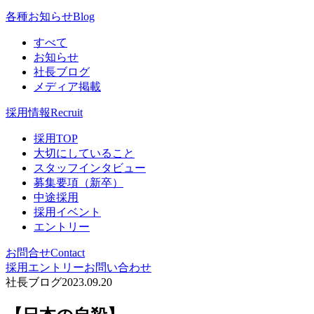
各種お知らせ
Blog
すべて
お知らせ
社長ブログ
メディア掲載
採用情報
Recruit
採用TOP
大切にしていること
スタッフインタビュー
募集要項（新卒）
中途採用
採用イベント
エントリー
お問合せ
Contact
採用エントリー
お問い合わせ
社長ブログ
2023.09.20