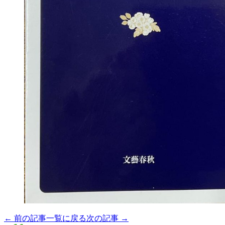
← 前の記事
一覧に戻る
次の記事 →