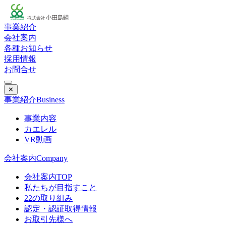
事業紹介
会社案内
各種お知らせ
採用情報
お問合せ
✕
事業紹介
Business
事業内容
カエレル
VR動画
会社案内
Company
会社案内TOP
私たちが目指すこと
22の取り組み
認定・認証取得情報
お取引先様へ