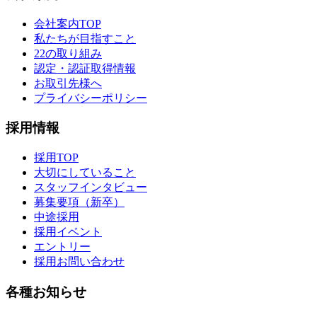
会社案内TOP
私たちが目指すこと
22の取り組み
認定・認証取得情報
お取引先様へ
プライバシーポリシー
採用情報
採用TOP
大切にしていること
スタッフインタビュー
募集要項（新卒）
中途採用
採用イベント
エントリー
採用お問い合わせ
各種お知らせ