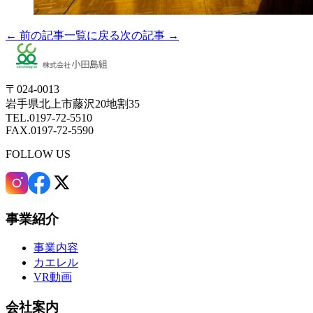
← 前の記事
一覧に戻る
次の記事 →
〒024-0013
岩手県北上市藤沢20地割35
TEL.0197-72-5510
FAX.0197-72-5590
FOLLOW US
事業紹介
事業内容
カエレル
VR動画
会社案内