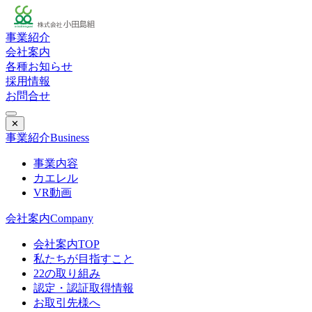
事業紹介
会社案内
各種お知らせ
採用情報
お問合せ
✕
事業紹介
Business
事業内容
カエレル
VR動画
会社案内
Company
会社案内TOP
私たちが目指すこと
22の取り組み
認定・認証取得情報
お取引先様へ