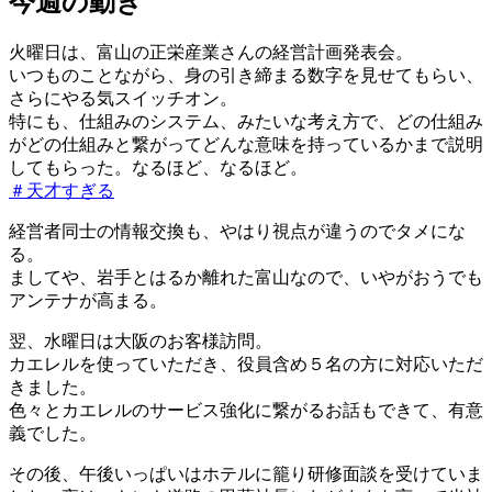
今週の動き
火曜日は、富山の正栄産業さんの経営計画発表会。
いつものことながら、身の引き締まる数字を見せてもらい、
さらにやる気スイッチオン。
特にも、仕組みのシステム、みたいな考え方で、どの仕組み
がどの仕組みと繋がってどんな意味を持っているかまで説明
してもらった。なるほど、なるほど。
＃天才すぎる
経営者同士の情報交換も、やはり視点が違うのでタメにな
る。
ましてや、岩手とはるか離れた富山なので、いやがおうでも
アンテナが高まる。
翌、水曜日は大阪のお客様訪問。
カエレルを使っていただき、役員含め５名の方に対応いただ
きました。
色々とカエレルのサービス強化に繋がるお話もできて、有意
義でした。
その後、午後いっぱいはホテルに籠り研修面談を受けていま