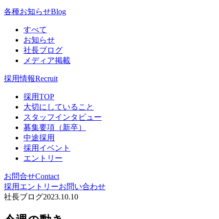
各種お知らせ
Blog
すべて
お知らせ
社長ブログ
メディア掲載
採用情報
Recruit
採用TOP
大切にしていること
スタッフインタビュー
募集要項（新卒）
中途採用
採用イベント
エントリー
お問合せ
Contact
採用エントリー
お問い合わせ
社長ブログ
2023.10.10