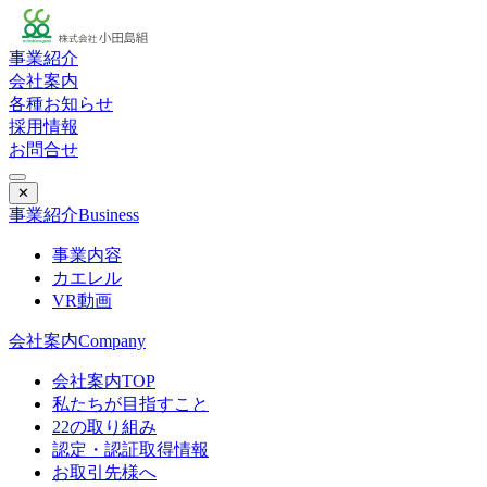
事業紹介
会社案内
各種お知らせ
採用情報
お問合せ
✕
事業紹介
Business
事業内容
カエレル
VR動画
会社案内
Company
会社案内TOP
私たちが目指すこと
22の取り組み
認定・認証取得情報
お取引先様へ