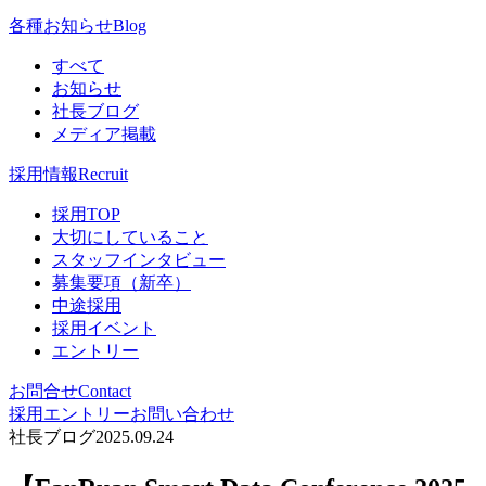
各種お知らせ
Blog
すべて
お知らせ
社長ブログ
メディア掲載
採用情報
Recruit
採用TOP
大切にしていること
スタッフインタビュー
募集要項（新卒）
中途採用
採用イベント
エントリー
お問合せ
Contact
採用エントリー
お問い合わせ
社長ブログ
2025.09.24