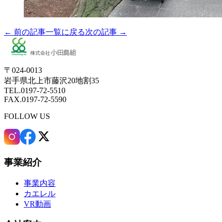
← 前の記事
一覧に戻る
次の記事 →
〒024-0013
岩手県北上市藤沢20地割35
TEL.0197-72-5510
FAX.0197-72-5590
FOLLOW US
事業紹介
事業内容
カエレル
VR動画