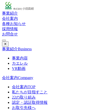
事業紹介
会社案内
各種お知らせ
採用情報
お問合せ
✕
事業紹介
Business
事業内容
カエレル
VR動画
会社案内
Company
会社案内TOP
私たちが目指すこと
22の取り組み
認定・認証取得情報
お取引先様へ