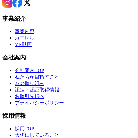
事業紹介
事業内容
カエレル
VR動画
会社案内
会社案内TOP
私たちが目指すこと
22の取り組み
認定・認証取得情報
お取引先様へ
プライバシーポリシー
採用情報
採用TOP
大切にしていること