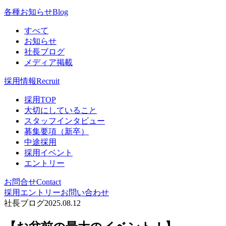
各種お知らせ
Blog
すべて
お知らせ
社長ブログ
メディア掲載
採用情報
Recruit
採用TOP
大切にしていること
スタッフインタビュー
募集要項（新卒）
中途採用
採用イベント
エントリー
お問合せ
Contact
採用エントリー
お問い合わせ
社長ブログ
2025.08.12