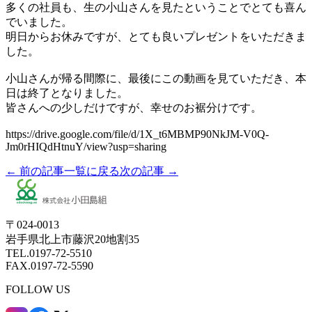
多くの社員も、生の小山さんを見たということでとても喜ん
でいました。
明日からお休みですが、とても良いプレゼントをいただきま
した。
小山さんが帰る間際に、最後にこの動画を見ていただき、本
日は終了となりました。
皆さんへの少しだけですが、幸せのお裾分けです。
https://drive.google.com/file/d/1X_t6MBMP90NkJM-V0Q-
Jm0rHIQdHtnuY/view?usp=sharing
← 前の記事
一覧に戻る
次の記事 →
〒024-0013
岩手県北上市藤沢20地割35
TEL.0197-72-5510
FAX.0197-72-5590
FOLLOW US