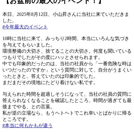
【お盆前の最大のイベント！】
本日、2025年8月12日、小山昇さんに当社に来ていただきま
した。
#今年最大のイベント
10時に当社に来て、みっちり2時間、本当にいろんな気づき
を与えてもらいました。
環境整備の大切さ、捨てることの大切さ。何度も聞いている
つもりでしたがその度にハッとさせられます。
中でも印象的だったのは、当社の社員から「一番危険な時は
いつだったのですか」という質問に対して、自分がうまくい
ったときと、答えていたのは印象的でした。
まだまだその境地にたどり着けない私です。
与えられた時間を超過しそうになって、当社の社員の質問に
答えられなくなることを確認したところ、時間が過ぎても最
後までやる、との言葉。
私が逆の立場なら、もうヘトヘトでこれ幸いとばかりに帰る
ところです。
#本当に何もかもが違う