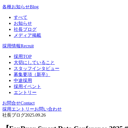
各種お知らせ
Blog
すべて
お知らせ
社長ブログ
メディア掲載
採用情報
Recruit
採用TOP
大切にしていること
スタッフインタビュー
募集要項（新卒）
中途採用
採用イベント
エントリー
お問合せ
Contact
採用エントリー
お問い合わせ
社長ブログ
2025.09.26