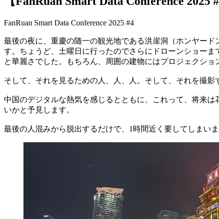
【FanRuan Smart Data Conference 2025 
FanRuan Smart Data Conference 2025 #4
最後の夜に、重慶の随一の観光地である洪崖洞（ホンヤード
す。ちょうど、土曜日に行ったのでさらにドローンショーま
と華麗さでした。もちろん、周囲の建物にはプロジェクショ
そして、それを見るための人、人、人。そして、それを撮影
中国のデジタルな熱気を感じるとともに、これって、将来は
いかと予見します。
最後の人混みから脱出するだけで、1時間近く要してしまいま