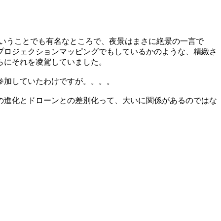
ということでも有名なところで、夜景はまさに絶景の一言で
プロジェクションマッピングでもしているかのような、精緻さ
らにそれを凌駕していました。
参加していたわけですが。。。。
の進化とドローンとの差別化って、大いに関係があるのではな