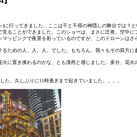
#4】
ン)に行ってきました。ここは千と千尋の神隠しの舞台では？
で見ることができました。このショーは、まさに圧巻。空中に
ンマッピングで夜景を彩っているのですが、このドローンはさ
するための人、人、人。でした。もちろん、我々もその双方に
花火に置き換わるのかな、とも漠然と感じました。多分、花火
した。久しぶりに11時過ぎまで起きていました。。。。