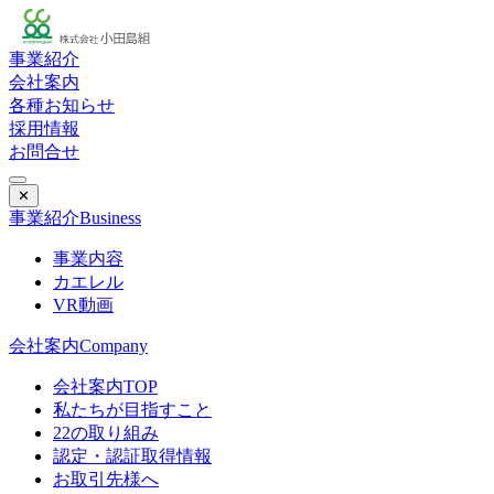
事業紹介
会社案内
各種お知らせ
採用情報
お問合せ
✕
事業紹介
Business
事業内容
カエレル
VR動画
会社案内
Company
会社案内TOP
私たちが目指すこと
22の取り組み
認定・認証取得情報
お取引先様へ