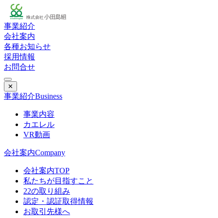
事業紹介
会社案内
各種お知らせ
採用情報
お問合せ
✕
事業紹介
Business
事業内容
カエレル
VR動画
会社案内
Company
会社案内TOP
私たちが目指すこと
22の取り組み
認定・認証取得情報
お取引先様へ