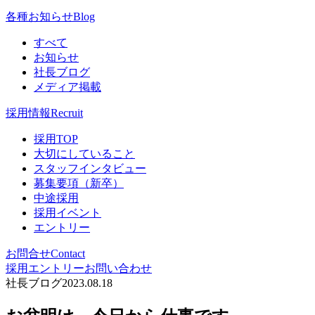
各種お知らせ
Blog
すべて
お知らせ
社長ブログ
メディア掲載
採用情報
Recruit
採用TOP
大切にしていること
スタッフインタビュー
募集要項（新卒）
中途採用
採用イベント
エントリー
お問合せ
Contact
採用エントリー
お問い合わせ
社長ブログ
2023.08.18