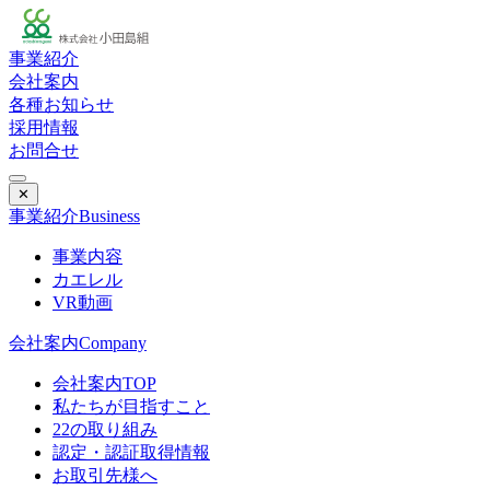
事業紹介
会社案内
各種お知らせ
採用情報
お問合せ
✕
事業紹介
Business
事業内容
カエレル
VR動画
会社案内
Company
会社案内TOP
私たちが目指すこと
22の取り組み
認定・認証取得情報
お取引先様へ