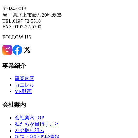
〒024-0013
岩手県北上市藤沢20地割35
TEL.0197-72-5510
FAX.0197-72-5590
FOLLOW US
事業紹介
事業内容
カエレル
VR動画
会社案内
会社案内TOP
私たちが目指すこと
22の取り組み
認定・認証取得情報