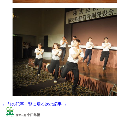
← 前の記事
一覧に戻る
次の記事 →