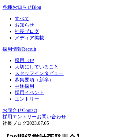
各種お知らせ
Blog
すべて
お知らせ
社長ブログ
メディア掲載
採用情報
Recruit
採用TOP
大切にしていること
スタッフインタビュー
募集要項（新卒）
中途採用
採用イベント
エントリー
お問合せ
Contact
採用エントリー
お問い合わせ
社長ブログ
2023.07.05