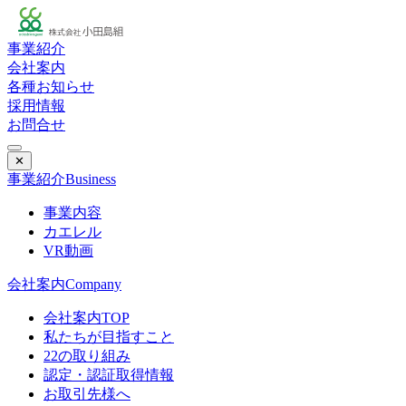
事業紹介
会社案内
各種お知らせ
採用情報
お問合せ
✕
事業紹介
Business
事業内容
カエレル
VR動画
会社案内
Company
会社案内TOP
私たちが目指すこと
22の取り組み
認定・認証取得情報
お取引先様へ