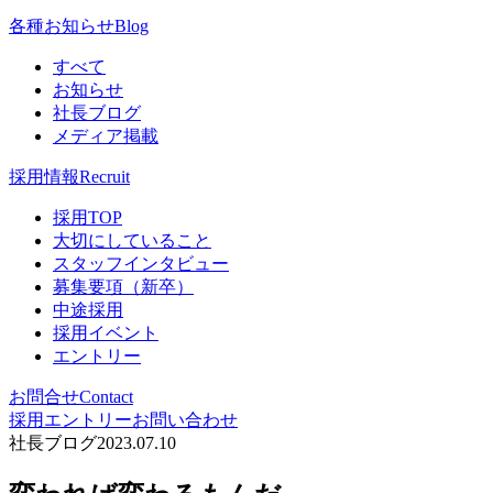
各種お知らせ
Blog
すべて
お知らせ
社長ブログ
メディア掲載
採用情報
Recruit
採用TOP
大切にしていること
スタッフインタビュー
募集要項（新卒）
中途採用
採用イベント
エントリー
お問合せ
Contact
採用エントリー
お問い合わせ
社長ブログ
2023.07.10