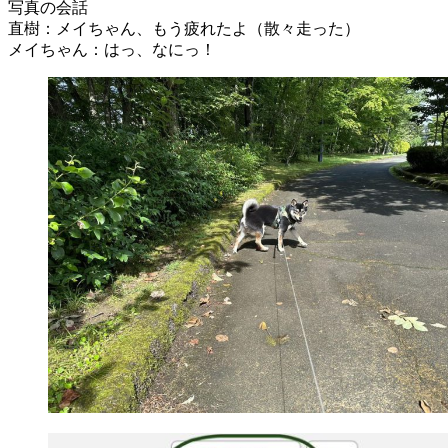
写真の会話
直樹：メイちゃん、もう疲れたよ（散々走った）
メイちゃん：はっ、なにっ！