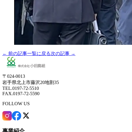
← 前の記事
一覧に戻る
次の記事 →
〒024-0013
岩手県北上市藤沢20地割35
TEL.0197-72-5510
FAX.0197-72-5590
FOLLOW US
事業紹介