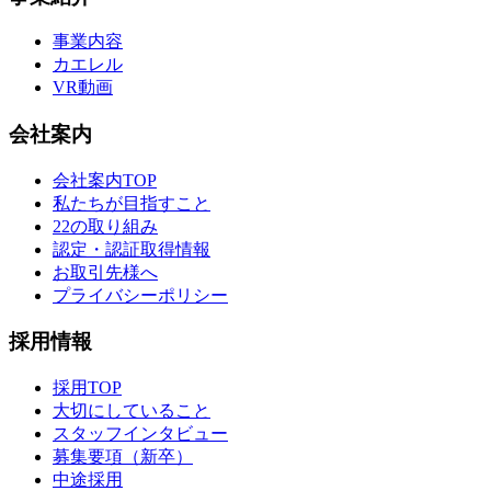
事業内容
カエレル
VR動画
会社案内
会社案内TOP
私たちが目指すこと
22の取り組み
認定・認証取得情報
お取引先様へ
プライバシーポリシー
採用情報
採用TOP
大切にしていること
スタッフインタビュー
募集要項（新卒）
中途採用