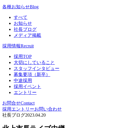
各種お知らせ
Blog
すべて
お知らせ
社長ブログ
メディア掲載
採用情報
Recruit
採用TOP
大切にしていること
スタッフインタビュー
募集要項（新卒）
中途採用
採用イベント
エントリー
お問合せ
Contact
採用エントリー
お問い合わせ
社長ブログ
2023.04.20