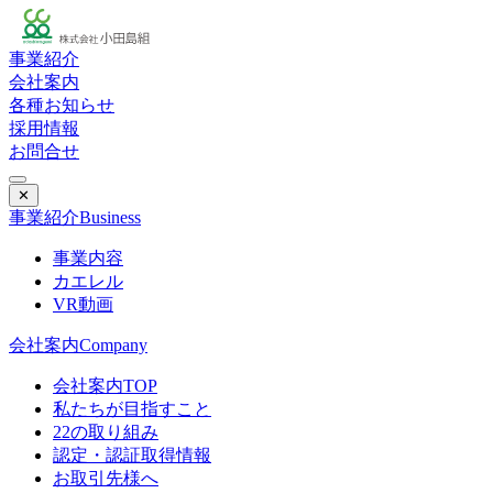
事業紹介
会社案内
各種お知らせ
採用情報
お問合せ
✕
事業紹介
Business
事業内容
カエレル
VR動画
会社案内
Company
会社案内TOP
私たちが目指すこと
22の取り組み
認定・認証取得情報
お取引先様へ