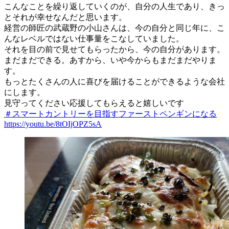
こんなことを繰り返していくのが、自分の人生であり、きっ
とそれが幸せなんだと思います。
経営の師匠の武蔵野の小山さんは、今の自分と同じ年に、こ
んなレベルではない仕事量をこなしていました。
それを目の前で見せてもらったから、今の自分があります。
まだまだできる。あすから、いや今からもまだまだやりま
す。
もっとたくさんの人に喜びを届けることができるような会社
にします。
見守ってください応援してもらえると嬉しいです
＃スマートカントリーを目指すファーストペンギンになる
https://youtu.be/8tOIjOPZ5sA