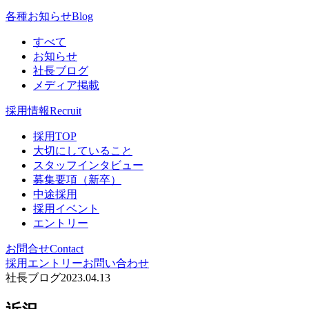
各種お知らせ
Blog
すべて
お知らせ
社長ブログ
メディア掲載
採用情報
Recruit
採用TOP
大切にしていること
スタッフインタビュー
募集要項（新卒）
中途採用
採用イベント
エントリー
お問合せ
Contact
採用エントリー
お問い合わせ
社長ブログ
2023.04.13