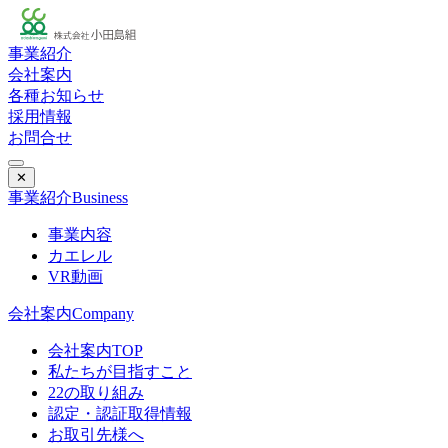
事業紹介
会社案内
各種お知らせ
採用情報
お問合せ
✕
事業紹介
Business
事業内容
カエレル
VR動画
会社案内
Company
会社案内TOP
私たちが目指すこと
22の取り組み
認定・認証取得情報
お取引先様へ