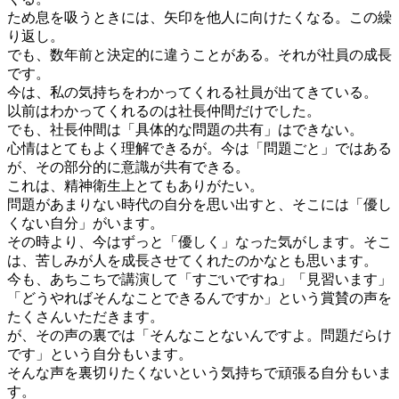
ため息を吸うときには、矢印を他人に向けたくなる。この繰
り返し。
でも、数年前と決定的に違うことがある。それが社員の成長
です。
今は、私の気持ちをわかってくれる社員が出てきている。
以前はわかってくれるのは社長仲間だけでした。
でも、社長仲間は「具体的な問題の共有」はできない。
心情はとてもよく理解できるが。今は「問題ごと」ではある
が、その部分的に意識が共有できる。
これは、精神衛生上とてもありがたい。
問題があまりない時代の自分を思い出すと、そこには「優し
くない自分」がいます。
その時より、今はずっと「優しく」なった気がします。そこ
は、苦しみが人を成長させてくれたのかなとも思います。
今も、あちこちで講演して「すごいですね」「見習います」
「どうやればそんなことできるんですか」という賞賛の声を
たくさんいただきます。
が、その声の裏では「そんなことないんですよ。問題だらけ
です」という自分もいます。
そんな声を裏切りたくないという気持ちで頑張る自分もいま
す。