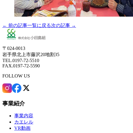
← 前の記事
一覧に戻る
次の記事 →
〒024-0013
岩手県北上市藤沢20地割35
TEL.0197-72-5510
FAX.0197-72-5590
FOLLOW US
事業紹介
事業内容
カエレル
VR動画