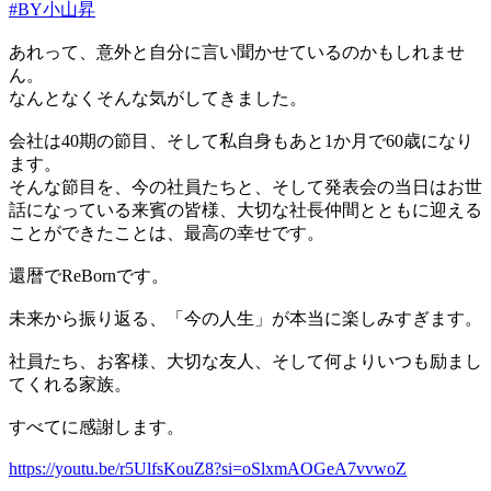
#BY小山昇
あれって、意外と自分に言い聞かせているのかもしれませ
ん。
なんとなくそんな気がしてきました。
会社は40期の節目、そして私自身もあと1か月で60歳になり
ます。
そんな節目を、今の社員たちと、そして発表会の当日はお世
話になっている来賓の皆様、大切な社長仲間とともに迎える
ことができたことは、最高の幸せです。
還暦でReBornです。
未来から振り返る、「今の人生」が本当に楽しみすぎます。
社員たち、お客様、大切な友人、そして何よりいつも励まし
てくれる家族。
すべてに感謝します。
https://youtu.be/r5UlfsKouZ8?si=oSlxmAOGeA7vvwoZ