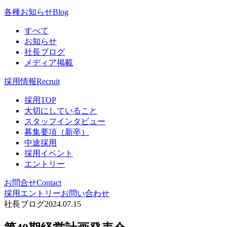
各種お知らせ
Blog
すべて
お知らせ
社長ブログ
メディア掲載
採用情報
Recruit
採用TOP
大切にしていること
スタッフインタビュー
募集要項（新卒）
中途採用
採用イベント
エントリー
お問合せ
Contact
採用エントリー
お問い合わせ
社長ブログ
2024.07.15