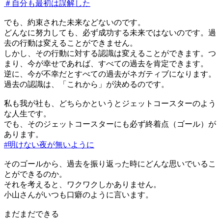
＃自分も最初は誤解した
でも、約束された未来などないのです。
どんなに努力しても、必ず成功する未来ではないのです。過
去の行動は変えることができません。
しかし、その行動に対する認識は変えることができます。つ
まり、今が幸せであれば、すべての過去を肯定できます。
逆に、今が不幸だとすべての過去がネガティブになります。
過去の認識は、「これから」が決めるのです。
私も我が社も、どちらかというとジェットコースターのよう
な人生です。
でも、そのジェットコースターにも必ず終着点（ゴール）が
あります。
#明けない夜が無いように
そのゴールから、過去を振り返った時にどんな思いでいるこ
とができるのか。
それを考えると、ワクワクしかありません。
小山さんがいつも口癖のように言います。
まだまだできる