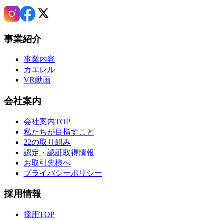
事業紹介
事業内容
カエレル
VR動画
会社案内
会社案内TOP
私たちが目指すこと
22の取り組み
認定・認証取得情報
お取引先様へ
プライバシーポリシー
採用情報
採用TOP