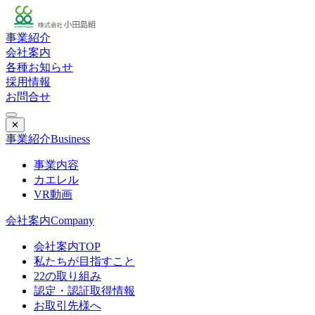
事業紹介
会社案内
各種お知らせ
採用情報
お問合せ
✕
事業紹介
Business
事業内容
カエレル
VR動画
会社案内
Company
会社案内TOP
私たちが目指すこと
22の取り組み
認定・認証取得情報
お取引先様へ