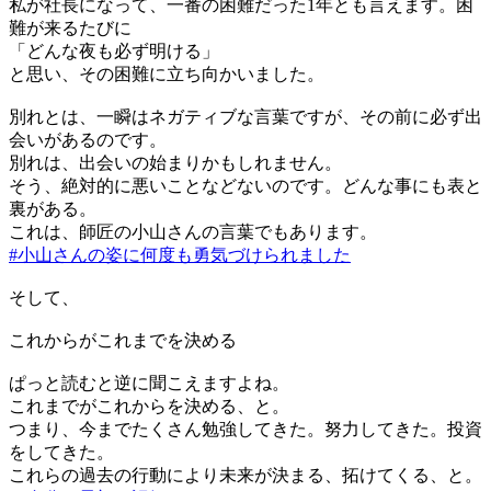
私が社長になって、一番の困難だった1年とも言えます。困
難が来るたびに
「どんな夜も必ず明ける」
と思い、その困難に立ち向かいました。
別れとは、一瞬はネガティブな言葉ですが、その前に必ず出
会いがあるのです。
別れは、出会いの始まりかもしれません。
そう、絶対的に悪いことなどないのです。どんな事にも表と
裏がある。
これは、師匠の小山さんの言葉でもあります。
#小山さんの姿に何度も勇気づけられました
そして、
これからがこれまでを決める
ぱっと読むと逆に聞こえますよね。
これまでがこれからを決める、と。
つまり、今までたくさん勉強してきた。努力してきた。投資
をしてきた。
これらの過去の行動により未来が決まる、拓けてくる、と。