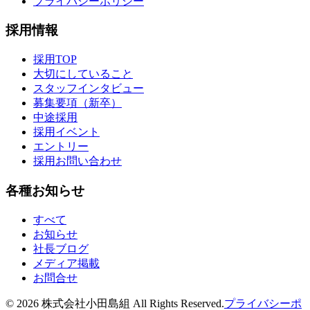
プライバシーポリシー
採用情報
採用TOP
大切にしていること
スタッフインタビュー
募集要項（新卒）
中途採用
採用イベント
エントリー
採用お問い合わせ
各種お知らせ
すべて
お知らせ
社長ブログ
メディア掲載
お問合せ
©
2026
株式会社小田島組 All Rights Reserved.
プライバシーポ