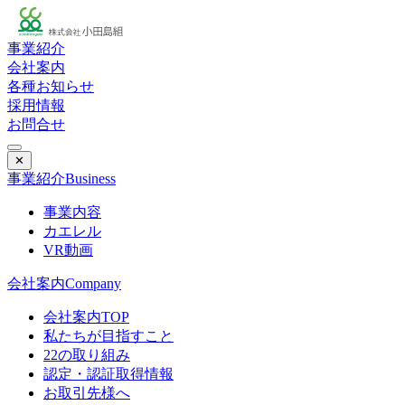
事業紹介
会社案内
各種お知らせ
採用情報
お問合せ
✕
事業紹介
Business
事業内容
カエレル
VR動画
会社案内
Company
会社案内TOP
私たちが目指すこと
22の取り組み
認定・認証取得情報
お取引先様へ