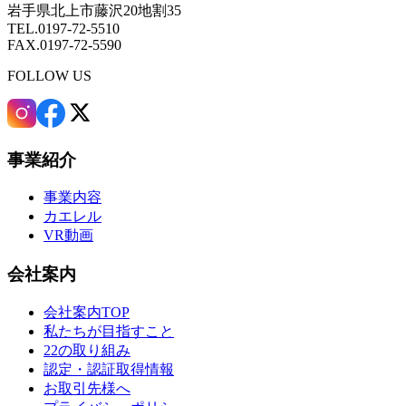
岩手県北上市藤沢20地割35
TEL.0197-72-5510
FAX.0197-72-5590
FOLLOW US
事業紹介
事業内容
カエレル
VR動画
会社案内
会社案内TOP
私たちが目指すこと
22の取り組み
認定・認証取得情報
お取引先様へ