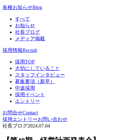
各種お知らせ
Blog
すべて
お知らせ
社長ブログ
メディア掲載
採用情報
Recruit
採用TOP
大切にしていること
スタッフインタビュー
募集要項（新卒）
中途採用
採用イベント
エントリー
お問合せ
Contact
採用エントリー
お問い合わせ
社長ブログ
2024.07.04