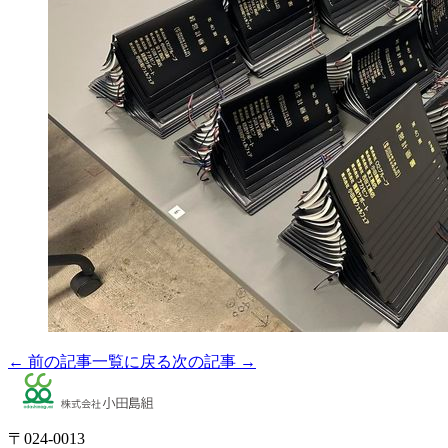
← 前の記事
一覧に戻る
次の記事 →
〒024-0013