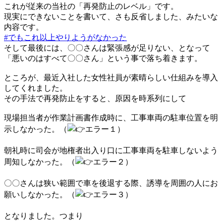
これが従来の当社の「再発防止のレベル」です。
現実にできないことを書いて、さも反省しました、みたいな
内容です。
#でもこれ以上やりようがなかった
そして最後には、〇〇さんは緊張感が足りない、となって
「悪いのはすべて〇〇さん」という事で落ち着きます。
ところが、最近入社した女性社員が素晴らしい仕組みを導入
してくれました。
その手法で再発防止をすると、原因を時系列にして
現場担当者が作業計画書作成時に、工事車両の駐車位置を明
示しなかった。（
エラー１）
朝礼時に司会が地権者出入り口に工事車両を駐車しないよう
周知しなかった。（
エラー２）
〇〇さんは狭い範囲で車を後退する際、誘導を周囲の人にお
願いしなかった。（
エラー３）
となりました。つまり