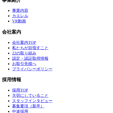
事業紹介
事業内容
カエレル
VR動画
会社案内
会社案内TOP
私たちが目指すこと
22の取り組み
認定・認証取得情報
お取引先様へ
プライバシーポリシー
採用情報
採用TOP
大切にしていること
スタッフインタビュー
募集要項（新卒）
中途採用