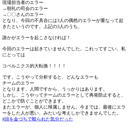
現場担当者のエラー
→朝礼の司会のエラー
→〇〇さんのエラー
となり、今回の不具合には3人の偶然のエラーが重なって起
きたというのです。上記の3人のうち、
誰かがエラーを起こさなければ！
今回のエラーは起きていませんでした。これってすごい、私
にとっては
コペルニクス的大転換！！！！
です。こうやって分析すると、どんなエラーも
チームのエラー
となります。人間ですから、うっかりはあります。
しかし、こうやってチームのエラーとして再発防止すると、
どこかで防ぐことができます。
またエラーが、個人に帰属しません。今までは、最後にエラ
ーをした人が悪い、みたいな考えしかできませんでした。
#頭を金づちで殴られた気分だった