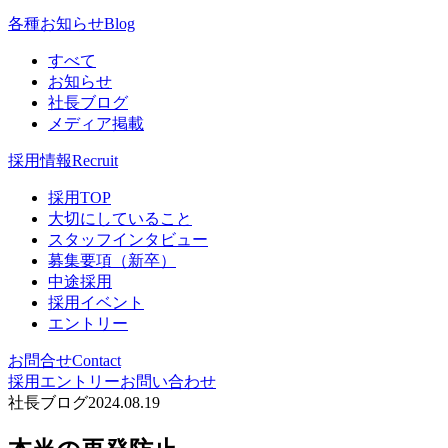
各種お知らせ
Blog
すべて
お知らせ
社長ブログ
メディア掲載
採用情報
Recruit
採用TOP
大切にしていること
スタッフインタビュー
募集要項（新卒）
中途採用
採用イベント
エントリー
お問合せ
Contact
採用エントリー
お問い合わせ
社長ブログ
2024.08.19