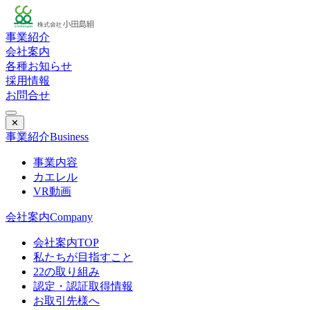
事業紹介
会社案内
各種お知らせ
採用情報
お問合せ
✕
事業紹介
Business
事業内容
カエレル
VR動画
会社案内
Company
会社案内TOP
私たちが目指すこと
22の取り組み
認定・認証取得情報
お取引先様へ