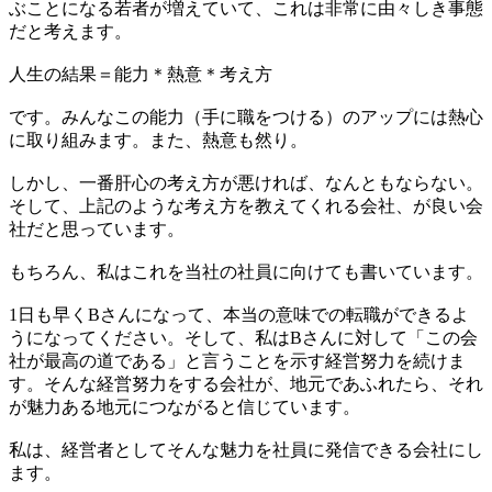
ぶことになる若者が増えていて、これは非常に由々しき事態
だと考えます。
人生の結果＝能力＊熱意＊考え方
です。みんなこの能力（手に職をつける）のアップには熱心
に取り組みます。また、熱意も然り。
しかし、一番肝心の考え方が悪ければ、なんともならない。
そして、上記のような考え方を教えてくれる会社、が良い会
社だと思っています。
もちろん、私はこれを当社の社員に向けても書いています。
1日も早くBさんになって、本当の意味での転職ができるよ
うになってください。そして、私はBさんに対して「この会
社が最高の道である」と言うことを示す経営努力を続けま
す。そんな経営努力をする会社が、地元であふれたら、それ
が魅力ある地元につながると信じています。
私は、経営者としてそんな魅力を社員に発信できる会社にし
ます。