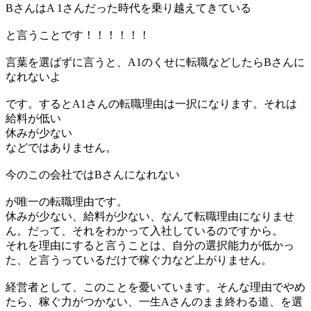
BさんはA 1さんだった時代を乗り越えてきている
と言うことです！！！！！！
言葉を選ばずに言うと、A1のくせに転職などしたらBさんに
なれないよ
です。するとA1さんの転職理由は一択になります。それは
給料が低い
休みが少ない
などではありません。
今のこの会社ではBさんになれない
が唯一の転職理由です。
休みが少ない、給料が少ない、なんて転職理由になりませ
ん。だって、それをわかって入社しているのですから。
それを理由にすると言うことは、自分の選択能力が低かっ
た、と言うっているだけで稼ぐ力など上がりません。
経営者として、このことを憂いています。そんな理由でやめ
たら、稼ぐ力がつかない、一生Aさんのまま終わる道、を選