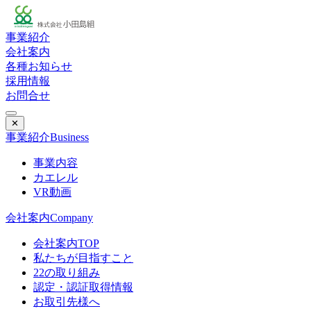
事業紹介
会社案内
各種お知らせ
採用情報
お問合せ
✕
事業紹介
Business
事業内容
カエレル
VR動画
会社案内
Company
会社案内TOP
私たちが目指すこと
22の取り組み
認定・認証取得情報
お取引先様へ