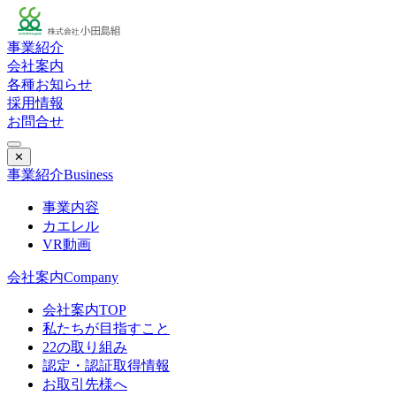
事業紹介
会社案内
各種お知らせ
採用情報
お問合せ
✕
事業紹介
Business
事業内容
カエレル
VR動画
会社案内
Company
会社案内TOP
私たちが目指すこと
22の取り組み
認定・認証取得情報
お取引先様へ