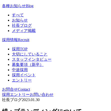
各種お知らせ
Blog
すべて
お知らせ
社長ブログ
メディア掲載
採用情報
Recruit
採用TOP
大切にしていること
スタッフインタビュー
募集要項（新卒）
中途採用
採用イベント
エントリー
お問合せ
Contact
採用エントリー
お問い合わせ
社長ブログ
2023.01.30