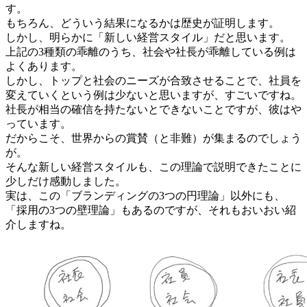
す。
もちろん、どういう結果になるかは歴史が証明します。
しかし、明らかに「新しい経営スタイル」だと思います。
上記の3種類の乖離のうち、社会や社長が乖離している例は
よくあります。
しかし、トップと社会のニーズが合致させることで、社員を
変えていくという例は少ないと思いますが、すごいですね。
社長が相当の確信を持たないとできないことですが、彼はや
っています。
だからこそ、世界からの賞賛（と非難）が集まるのでしょう
が。
そんな新しい経営スタイルも、この理論で説明できたことに
少しだけ感動しました。
実は、この「ブランディングの3つの円理論」以外にも、
「採用の3つの壁理論」もあるのですが、それもおいおい紹
介しますね。