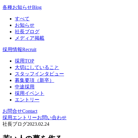
各種お知らせ
Blog
すべて
お知らせ
社長ブログ
メディア掲載
採用情報
Recruit
採用TOP
大切にしていること
スタッフインタビュー
募集要項（新卒）
中途採用
採用イベント
エントリー
お問合せ
Contact
採用エントリー
お問い合わせ
社長ブログ
2023.02.24