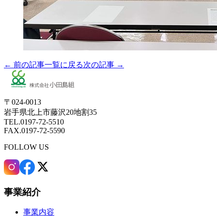
← 前の記事
一覧に戻る
次の記事 →
〒024-0013
岩手県北上市藤沢20地割35
TEL.0197-72-5510
FAX.0197-72-5590
FOLLOW US
事業紹介
事業内容