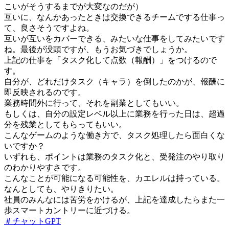
こいがそうするまでが大変なのだが）
互いに、なんかあったときは交換できるチームでする仕事っ
て、良さそうですよね。
互いが互いをカバーできる、みたいな仕事をしてみたいです
ね。最後が没頭ですが、もうお気づきでしょうか。
上記の仕事を「タスク化して点数（報酬）」をつけるので
す。
自分が、どれだけタスク（キャラ）を倒したのかが、報酬に
即反映されるのです。
業務時間外に行って、それを副業としてもいい。
もしくは、自分の設定レベル以上に業務を行った日は、超過
分を残業としてもらってもいい。
こんなゲームのような働き方で、タスク処理したら面白くな
いですか？
いずれも、ポイントは業務のタスク化と、受発注のやり取り
のわかりやすさです。
こんなことが可能になる可能性を、カエレルは持っている。
なんとしても、やりきりたい。
社員のみんなには苦労をかけるが、上記を達成したらまた一
歩スマートカントリーに近づける。
＃チャットGPT