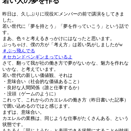
若い人の夢を作る
昨日は、久しぶりに現役JCメンバーの前で講演をしてきま
した。
若い世代に「夢を持とう」「夢を作っていこう」という話で
す。
まあ、色々と考えるきっかけにはなったと思います。
ぶっちゃけ、僕の方が「考え方」は若い気がしましたがw
＃ぶっ飛んでる
＃セカンドペンギンまっているよ
さて、翻って我が社の働き方で夢がないかな、魅力を作れな
いかな、と考えています。
若い世代の新しい価値観、それは
・意味合い（社会的な価値あること）
・良好な人間関係（誰と仕事するか）
・没頭（ゲームのように）
これって、これからのカエレルの働き方（昨日書いた記事）
で囲い込めるのではと感じます。
まずは、意味合い。
カエレルの業務は、同じような仕事がたくさんある、という
状態です。
もちろん「同じような」と表現できる状態にすることが技術