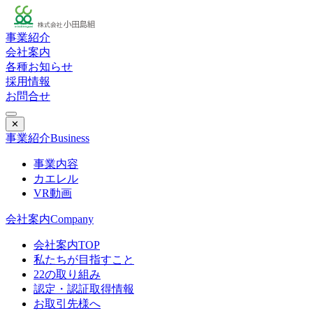
事業紹介
会社案内
各種お知らせ
採用情報
お問合せ
✕
事業紹介
Business
事業内容
カエレル
VR動画
会社案内
Company
会社案内TOP
私たちが目指すこと
22の取り組み
認定・認証取得情報
お取引先様へ