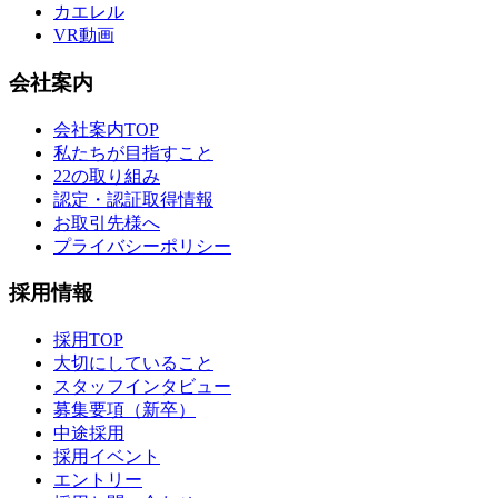
カエレル
VR動画
会社案内
会社案内TOP
私たちが目指すこと
22の取り組み
認定・認証取得情報
お取引先様へ
プライバシーポリシー
採用情報
採用TOP
大切にしていること
スタッフインタビュー
募集要項（新卒）
中途採用
採用イベント
エントリー