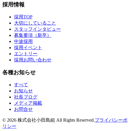
採用情報
採用TOP
大切にしていること
スタッフインタビュー
募集要項（新卒）
中途採用
採用イベント
エントリー
採用お問い合わせ
各種お知らせ
すべて
お知らせ
社長ブログ
メディア掲載
お問合せ
©
2026
株式会社小田島組 All Rights Reserved.
プライバシーポ
リシー