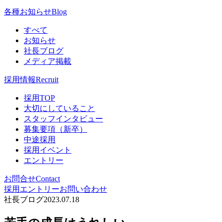
各種お知らせ
Blog
すべて
お知らせ
社長ブログ
メディア掲載
採用情報
Recruit
採用TOP
大切にしていること
スタッフインタビュー
募集要項（新卒）
中途採用
採用イベント
エントリー
お問合せ
Contact
採用エントリー
お問い合わせ
社長ブログ
2023.07.18