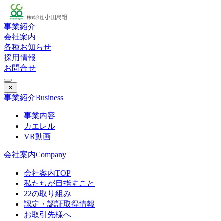
事業紹介
会社案内
各種お知らせ
採用情報
お問合せ
✕
事業紹介
Business
事業内容
カエレル
VR動画
会社案内
Company
会社案内TOP
私たちが目指すこと
22の取り組み
認定・認証取得情報
お取引先様へ