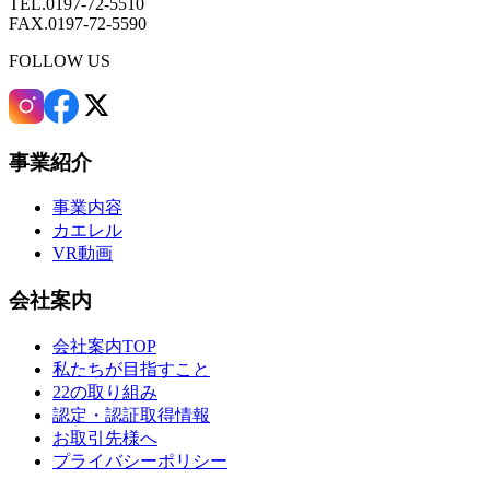
TEL.0197-72-5510
FAX.0197-72-5590
FOLLOW US
事業紹介
事業内容
カエレル
VR動画
会社案内
会社案内TOP
私たちが目指すこと
22の取り組み
認定・認証取得情報
お取引先様へ
プライバシーポリシー