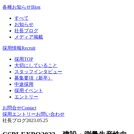
各種お知らせ
Blog
すべて
お知らせ
社長ブログ
メディア掲載
採用情報
Recruit
採用TOP
大切にしていること
スタッフインタビュー
募集要項（新卒）
中途採用
採用イベント
エントリー
お問合せ
Contact
採用エントリー
お問い合わせ
社長ブログ
2023.05.25