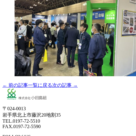
← 前の記事
一覧に戻る
次の記事 →
〒024-0013
岩手県北上市藤沢20地割35
TEL.0197-72-5510
FAX.0197-72-5590