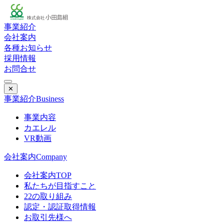
事業紹介
会社案内
各種お知らせ
採用情報
お問合せ
✕
事業紹介
Business
事業内容
カエレル
VR動画
会社案内
Company
会社案内TOP
私たちが目指すこと
22の取り組み
認定・認証取得情報
お取引先様へ