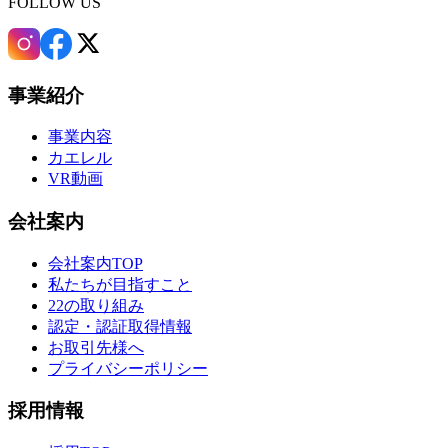
FOLLOW US
事業紹介
事業内容
カエレル
VR動画
会社案内
会社案内TOP
私たちが目指すこと
22の取り組み
認定・認証取得情報
お取引先様へ
プライバシーポリシー
採用情報