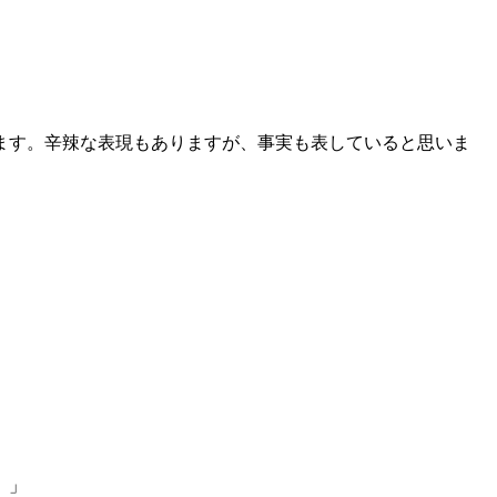
ます。辛辣な表現もありますが、事実も表していると思いま
。」