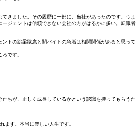
れてきました。その履歴に一部に、当社があったのです。つま
エージェントは信頼できない会社の方がはるかに多い。転職者
ェントの跳梁跋扈と闇バイトの急増は相関関係があると思って
ころです。
」
分たちが、正しく成長しているかという認識を持ってもらうた
されます。本当に楽しい人生です。