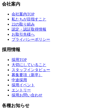
会社案内
会社案内TOP
私たちが目指すこと
22の取り組み
認定・認証取得情報
お取引先様へ
プライバシーポリシー
採用情報
採用TOP
大切にしていること
スタッフインタビュー
募集要項（新卒）
中途採用
採用イベント
エントリー
採用お問い合わせ
各種お知らせ