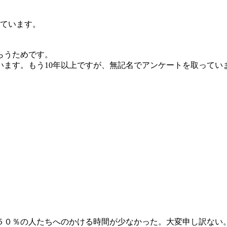
しています。
らうためです。
います。もう10年以上ですが、無記名でアンケートを取ってい
５０％の人たちへのかける時間が少なかった。大変申し訳ない