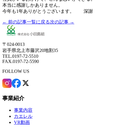
本当に感謝しかありません。
今年も1年ありがとうございます。 深謝
← 前の記事
一覧に戻る
次の記事 →
〒024-0013
岩手県北上市藤沢20地割35
TEL.0197-72-5510
FAX.0197-72-5590
FOLLOW US
事業紹介
事業内容
カエレル
VR動画