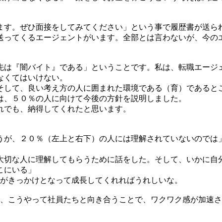
ます。ぜひ面接をしてみてください」という事で履歴書が送ら
送ってくるエージェントがいます。全部とは言わないが、今の
先は『闇バイト』である」ということです。私は、転職エージ
なくてはいけない。
そして、良い考え方の人に囲まれた環境である（育）であると
は、５０％の人に向けて今後の方針を説明しました。
れでも、納得してくれたと思います。
うが、２０％（左上と右下）の人には理解されていないのでは
大切な人に理解してもらうために話をした。そして、いかに自
こにいる」
れがきっかけとなって成長してくれればうれしいな。
が、こうやって社員たちと向き合うことで、ワクワク感が加速