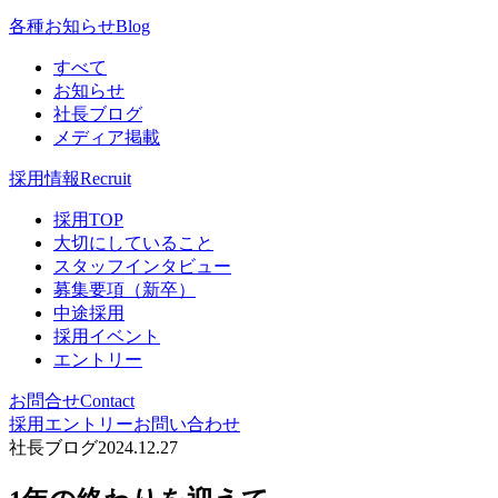
各種お知らせ
Blog
すべて
お知らせ
社長ブログ
メディア掲載
採用情報
Recruit
採用TOP
大切にしていること
スタッフインタビュー
募集要項（新卒）
中途採用
採用イベント
エントリー
お問合せ
Contact
採用エントリー
お問い合わせ
社長ブログ
2024.12.27