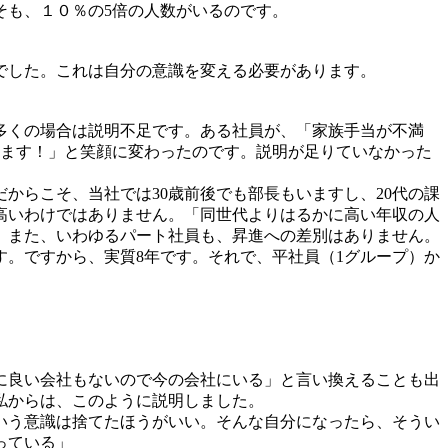
そも、１０％の5倍の人数がいるのです。
でした。これは自分の意識を変える必要があります。
多くの場合は説明不足です。ある社員が、「家族手当が不満
します！」と笑顔に変わったのです。説明が足りていなかった
からこそ、当社では30歳前後でも部長もいますし、20代の課
高いわけではありません。「同世代よりはるかに高い年収の人
。また、いわゆるパート社員も、昇進への差別はありません。
す。ですから、実質8年です。それで、平社員（1グループ）か
に良い会社もないので今の会社にいる」と言い換えることも出
私からは、このように説明しました。
いう意識は捨てたほうがいい。そんな自分になったら、そうい
っている」