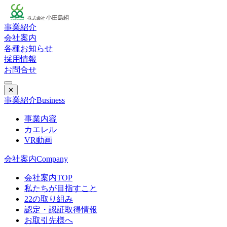
事業紹介
会社案内
各種お知らせ
採用情報
お問合せ
✕
事業紹介
Business
事業内容
カエレル
VR動画
会社案内
Company
会社案内TOP
私たちが目指すこと
22の取り組み
認定・認証取得情報
お取引先様へ