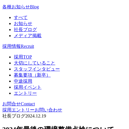
各種お知らせ
Blog
すべて
お知らせ
社長ブログ
メディア掲載
採用情報
Recruit
採用TOP
大切にしていること
スタッフインタビュー
募集要項（新卒）
中途採用
採用イベント
エントリー
お問合せ
Contact
採用エントリー
お問い合わせ
社長ブログ
2024.12.19