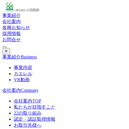
事業紹介
会社案内
各種お知らせ
採用情報
お問合せ
✕
事業紹介
Business
事業内容
カエレル
VR動画
会社案内
Company
会社案内TOP
私たちが目指すこと
22の取り組み
認定・認証取得情報
お取引先様へ