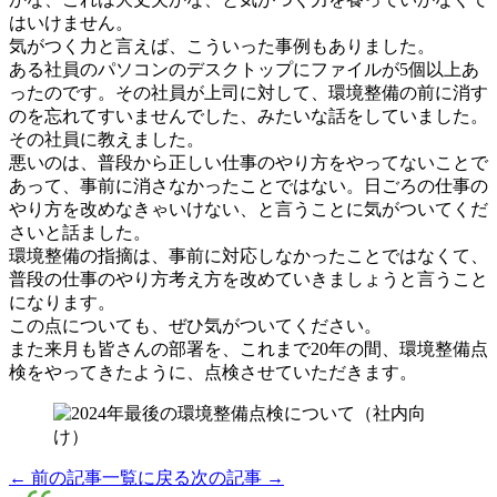
はいけません。
気がつく力と言えば、こういった事例もありました。
ある社員のパソコンのデスクトップにファイルが5個以上あ
ったのです。その社員が上司に対して、環境整備の前に消す
のを忘れてすいませんでした、みたいな話をしていました。
その社員に教えました。
悪いのは、普段から正しい仕事のやり方をやってないことで
あって、事前に消さなかったことではない。日ごろの仕事の
やり方を改めなきゃいけない、と言うことに気がついてくだ
さいと話ました。
環境整備の指摘は、事前に対応しなかったことではなくて、
普段の仕事のやり方考え方を改めていきましょうと言うこと
になります。
この点についても、ぜひ気がついてください。
また来月も皆さんの部署を、これまで20年の間、環境整備点
検をやってきたように、点検させていただきます。
← 前の記事
一覧に戻る
次の記事 →