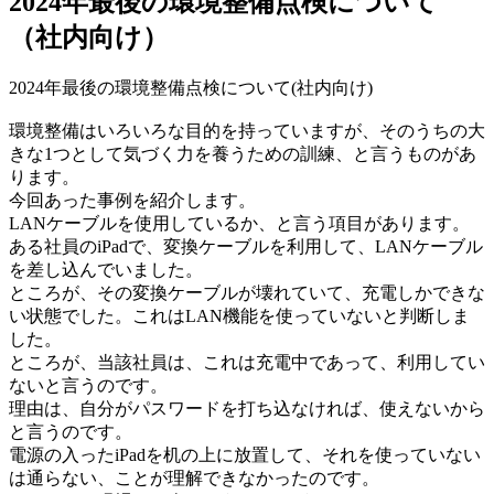
2024年最後の環境整備点検について
（社内向け）
2024年最後の環境整備点検について(社内向け)
環境整備はいろいろな目的を持っていますが、そのうちの大
きな1つとして気づく力を養うための訓練、と言うものがあ
ります。
今回あった事例を紹介します。
LANケーブルを使用しているか、と言う項目があります。
ある社員のiPadで、変換ケーブルを利用して、LANケーブル
を差し込んでいました。
ところが、その変換ケーブルが壊れていて、充電しかできな
い状態でした。これはLAN機能を使っていないと判断しま
した。
ところが、当該社員は、これは充電中であって、利用してい
ないと言うのです。
理由は、自分がパスワードを打ち込なければ、使えないから
と言うのです。
電源の入ったiPadを机の上に放置して、それを使っていない
は通らない、ことが理解できなかったのです。